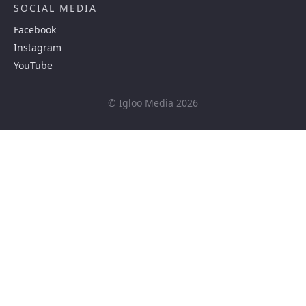
SOCIAL MEDIA
Facebook
Instagram
YouTube
© Igloo Media 2026