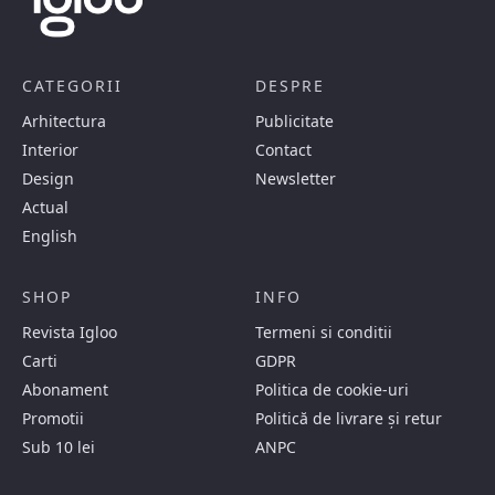
CATEGORII
DESPRE
Arhitectura
Publicitate
Interior
Contact
Design
Newsletter
Actual
English
SHOP
INFO
Revista Igloo
Termeni si conditii
Carti
GDPR
Abonament
Politica de cookie-uri
Promotii
Politică de livrare și retur
Sub 10 lei
ANPC