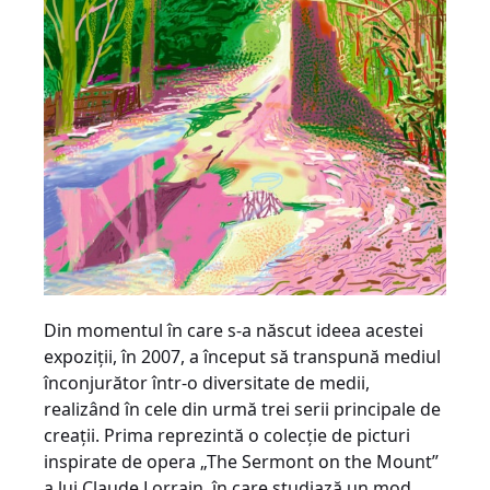
Din momentul în care s-a născut ideea acestei
expoziţii, în 2007, a început să transpună mediul
înconjurător într-o diversitate de medii,
realizând în cele din urmă trei serii principale de
creaţii. Prima reprezintă o colecţie de picturi
inspirate de opera „The Sermont on the Mount”
a lui Claude Lorrain, în care studiază un mod