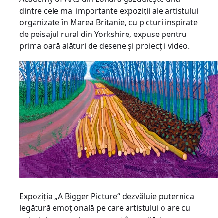
dintre cele mai importante expoziţii ale artistului
organizate în Marea Britanie, cu picturi inspirate
de peisajul rural din Yorkshire, expuse pentru
prima oară alături de desene şi proiecţii video.
Expoziţia „A Bigger Picture“ dezvăluie puternica
legătură emoţională pe care artistului o are cu