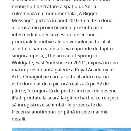
neobişnuit de tratare a spaţiului. Seria
culminează cu monumentala „A Bigger
Message”, pictată în anul 2010. Cea de-a doua,
alcătuită din proiecţii video, prezintă prin
intermediul unei succesiuni de ecrane,
principalele motive ale universului pictural al
artistului, iar cea de-a treia cuprinde de fapt o
singură operă, „The arrival of Spring in
Woldgate, East Yorkshire in 2011”, expusă în cea
mai impresionantă galerie a Royal Academy of
Arts. Omagiul pe care artistul îl aduce naturii
este dominat de o pictură realizată pe 32 de
pânze, înconjurată de peste cincizeci de desene
iPad, printate la scară largă pe hârtie, ce reuşesc
să înregistreze schimbările provocate de
trecerea anotimpurilor până în cele mai mici
detalii.