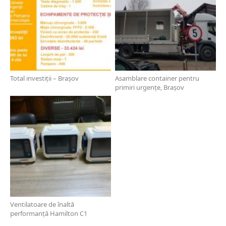
Total investiții – Brașov
Asamblare container pentru
primiri urgențe, Brașov
Ventilatoare de înaltă
performanță Hamilton C1