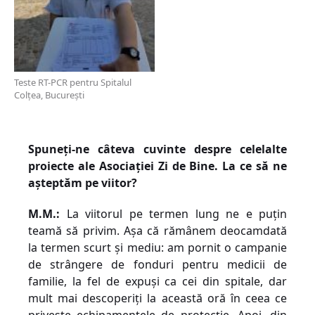
Teste RT-PCR pentru Spitalul
Colțea, București
Spuneți-ne câteva cuvinte despre celelalte
proiecte ale Asociaţiei Zi de Bine. La ce să ne
așteptăm pe viitor?
M.M.:
La viitorul pe termen lung ne e puțin
teamă să privim. Așa că rămânem deocamdată
la termen scurt și mediu: am pornit o campanie
de strângere de fonduri pentru medicii de
familie, la fel de expuși ca cei din spitale, dar
mult mai descoperiți la această oră în ceea ce