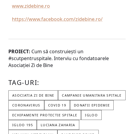
www.zidebine.ro
https://www.facebook.com/zidebine.ro/
PROIECT:
Cum să construiești un
#scutpentruspitale. Interviu cu fondatoarele
Asociației Zi de Bine
TAG-URI:
ASOCIATIA ZI DE BINE
CAMPANIE UMANITARA SPITALE
CORONAVIRUS
COVID 19
DONATII EPIDEMIE
ECHIPAMENTE PROTECTIE SPITALE
IGLOO
IGLOO 195
LUCIANA ZAHARIA