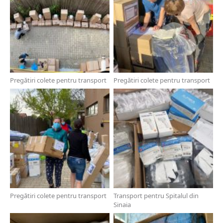
Pregătiri colete pentru transport
Pregătiri colete pentru transport
Pregătiri colete pentru transport
Transport pentru Spitalul din
Sinaia