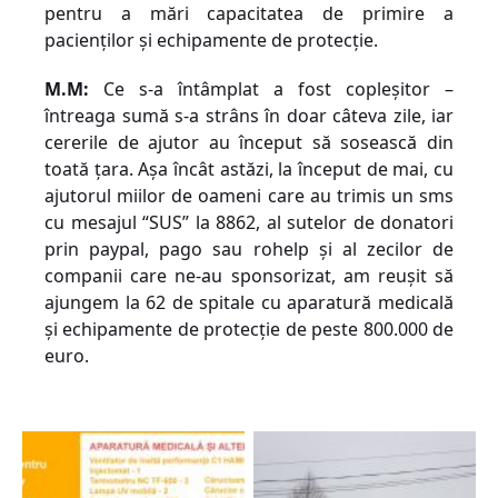
pentru a mări capacitatea de primire a
pacienților și echipamente de protecție.
M.M:
Ce s-a întâmplat a fost copleșitor –
întreaga sumă s-a strâns în doar câteva zile, iar
cererile de ajutor au început să sosească din
toată țara. Așa încât astăzi, la început de mai, cu
ajutorul miilor de oameni care au trimis un sms
cu mesajul “SUS” la 8862, al sutelor de donatori
prin paypal, pago sau rohelp și al zecilor de
companii care ne-au sponsorizat, am reușit să
ajungem la 62 de spitale cu aparatură medicală
și echipamente de protecție de peste 800.000 de
euro.