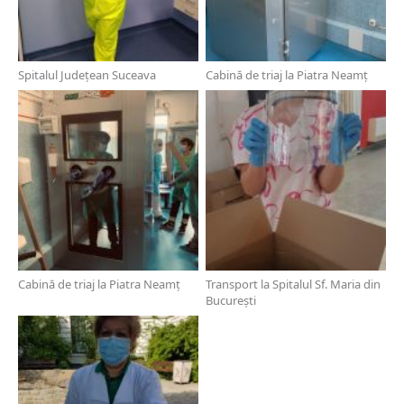
Spitalul Județean Suceava
Cabină de triaj la Piatra Neamț
Cabină de triaj la Piatra Neamț
Transport la Spitalul Sf. Maria din
București