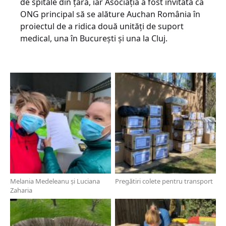
de spitale din țară, iar Asociația a fost invitată ca
ONG principal să se alăture Auchan România în
proiectul de a ridica două unități de suport
medical, una în București și una la Cluj.
Melania Medeleanu și Luciana
Pregătiri colete pentru transport
Zaharia