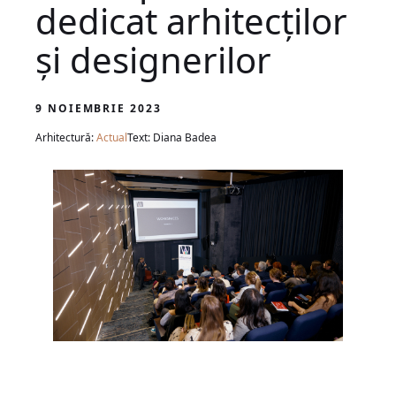
dedicat arhitecților
și designerilor
9 NOIEMBRIE 2023
Arhitectură:
Actual
Text: Diana Badea