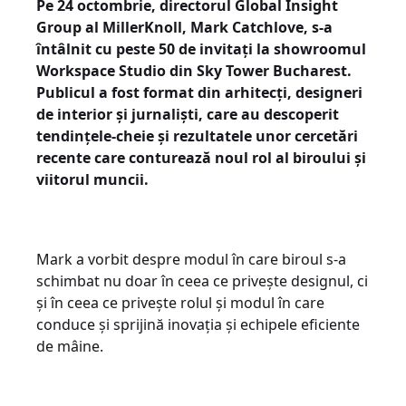
Pe 24 octombrie, directorul Global Insight
Group al MillerKnoll, Mark Catchlove, s-a
întâlnit cu peste 50 de invitați la showroomul
Workspace Studio din Sky Tower Bucharest.
Publicul a fost format din arhitecți, designeri
de interior și jurnaliști, care au descoperit
tendințele-cheie și rezultatele unor cercetări
recente care conturează noul rol al biroului și
viitorul muncii.
Mark a vorbit despre modul în care biroul s-a
schimbat nu doar în ceea ce privește designul, ci
și în ceea ce privește rolul și modul în care
conduce și sprijină inovația și echipele eficiente
de mâine.