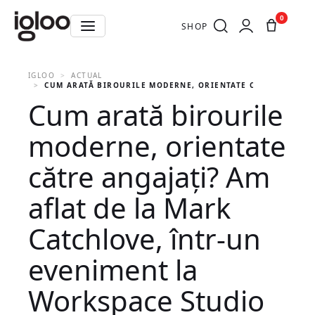
0
SHOP
IGLOO
ACTUAL
CUM ARATĂ BIROURILE MODERNE, ORIENTATE CĂTRE ANGAJAȚ
Cum arată birourile
moderne, orientate
către angajați? Am
aflat de la Mark
Catchlove, într-un
eveniment la
Workspace Studio