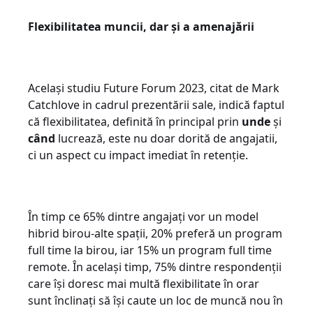
Flexibilitatea muncii, dar și a amenajării
Același studiu Future Forum 2023, citat de Mark
Catchlove in cadrul prezentării sale, indică faptul
că flexibilitatea, definită în principal prin
unde
și
când
lucrează, este nu doar dorită de angajatii,
ci un aspect cu impact imediat în retenție.
În timp ce 65% dintre angajați vor un model
hibrid birou-alte spații, 20% preferă un program
full time la birou, iar 15% un program full time
remote. În același timp, 75% dintre respondenții
care își doresc mai multă flexibilitate în orar
sunt înclinați să își caute un loc de muncă nou în