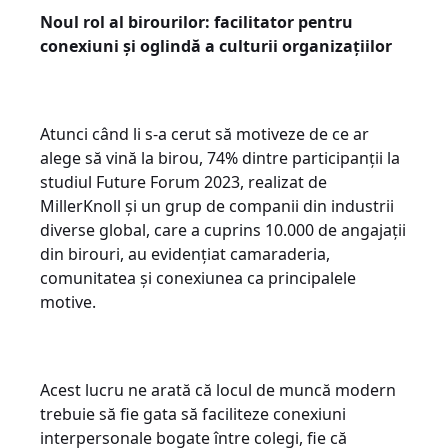
Noul rol al birourilor: facilitator pentru
conexiuni și oglindă a culturii organizațiilor
Atunci când li s-a cerut să motiveze de ce ar
alege să vină la birou, 74% dintre participanții la
studiul Future Forum 2023, realizat de
MillerKnoll și un grup de companii din industrii
diverse global, care a cuprins 10.000 de angajații
din birouri, au evidențiat camaraderia,
comunitatea și conexiunea ca principalele
motive.
Acest lucru ne arată că locul de muncă modern
trebuie să fie gata să faciliteze conexiuni
interpersonale bogate între colegi, fie că