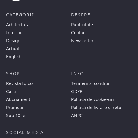
CATEGORII
DESPRE
Arhitectura
Publicitate
Interior
Contact
Design
Newsletter
Actual
English
SHOP
INFO
Revista Igloo
Termeni si conditii
Carti
GDPR
Abonament
Politica de cookie-uri
Promotii
Politică de livrare și retur
Sub 10 lei
ANPC
SOCIAL MEDIA