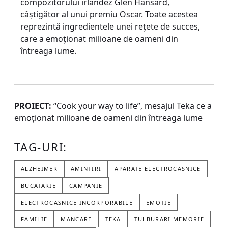
compozitorului irlandez Glen Hansard,
câștigător al unui premiu Oscar. Toate acestea
reprezintă ingredientele unei reţete de succes,
care a emoţionat milioane de oameni din
întreaga lume.
PROIECT:
“Cook your way to life”, mesajul Teka ce a
emoţionat milioane de oameni din întreaga lume
TAG-URI:
ALZHEIMER
AMINTIRI
APARATE ELECTROCASNICE
BUCATARIE
CAMPANIE
ELECTROCASNICE INCORPORABILE
EMOTIE
FAMILIE
MANCARE
TEKA
TULBURARI MEMORIE