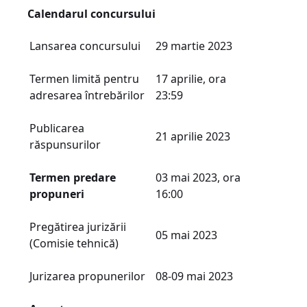
Calendarul concursului
Lansarea concursului
29 martie 2023
Termen limită pentru
17 aprilie, ora
adresarea întrebărilor
23:59
Publicarea
21 aprilie 2023
răspunsurilor
Termen predare
03 mai 2023, ora
p
ropuneri
16:00
Pregătirea jurizării
05 mai 2023
(Comisie tehnică)
Jurizarea propunerilor
08-09 mai 2023