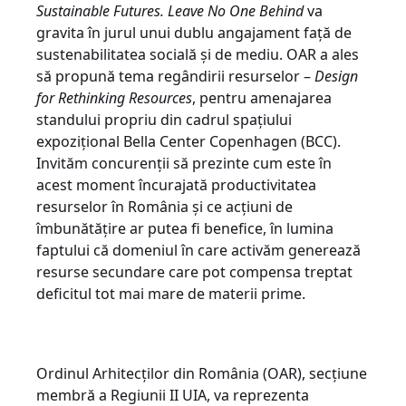
Sustainable Futures. Leave No One Behind
va
gravita în jurul unui dublu angajament față de
sustenabilitatea socială și de mediu. OAR a ales
să propună tema regândirii resurselor –
Design
for Rethinking Resources
, pentru amenajarea
standului propriu din cadrul spațiului
expozițional Bella Center Copenhagen (BCC).
Invităm concurenții să prezinte cum este în
acest moment încurajată productivitatea
resurselor în România și ce acțiuni de
îmbunătățire ar putea fi benefice, în lumina
faptului că domeniul în care activăm generează
resurse secundare care pot compensa treptat
deficitul tot mai mare de materii prime.
Ordinul Arhitecților din România (OAR), secțiune
membră a Regiunii II UIA, va reprezenta