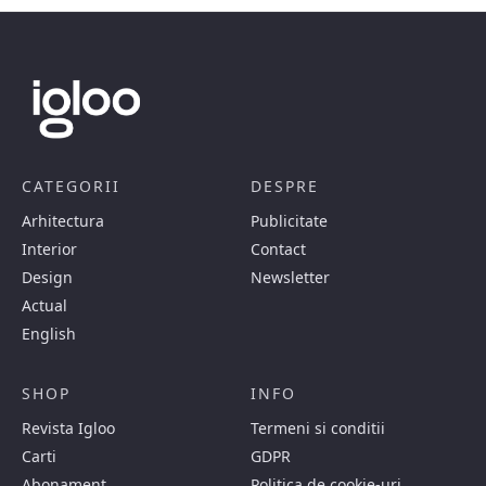
CATEGORII
DESPRE
Arhitectura
Publicitate
Interior
Contact
Design
Newsletter
Actual
English
SHOP
INFO
Revista Igloo
Termeni si conditii
Carti
GDPR
Abonament
Politica de cookie-uri