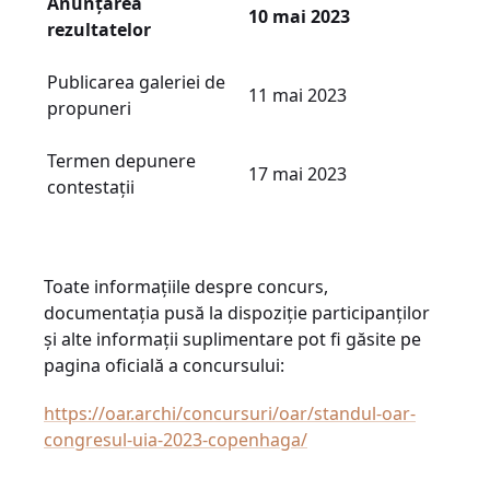
Anunțarea
10 mai 2023
rezultatelor
Publicarea galeriei de
11 mai 2023
propuneri
Termen depunere
17 mai 2023
contestații
Toate informațiile despre concurs,
documentația pusă la dispoziție participanților
și alte informații suplimentare pot fi găsite pe
pagina oficială a concursului:
https://oar.archi/concursuri/oar/standul-oar-
congresul-uia-2023-copenhaga/