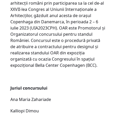
arhitecții români prin participarea sa la cel de-al
XXVII-lea Congres al Uniunii Internaționale a
Arhitecților, găzduit anul acesta de orașul
Copenhaga din Danemarca, în perioada 2 – 6
iulie 2023 (UIA2023CPH). OAR este Promotorul și
Organizatorul concursului pentru standul
României. Concursul este o procedură privată
de atribuire a contractului pentru designul și
realizarea standului OAR din expoziția
organizată cu ocazia Congresului în spațiul
expozițional Bella Center Copenhagen (BCC).
Juriul concursului
Ana Maria Zahariade
Kalliopi Dimou