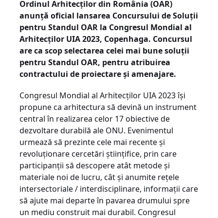
Ordinul Arhitecților din România (OAR)
anunță oficial lansarea Concursului de Soluții
pentru Standul OAR la Congresul Mondial al
Arhitecților UIA 2023, Copenhaga. Concursul
are ca scop selectarea celei mai bune soluții
pentru Standul OAR, pentru atribuirea
contractului de proiectare și amenajare.
Congresul Mondial al Arhitecților UIA 2023 își
propune ca arhitectura să devină un instrument
central în realizarea celor 17 obiective de
dezvoltare durabilă ale ONU. Evenimentul
urmează să prezinte cele mai recente și
revoluționare cercetări științifice, prin care
participanții să descopere atât metode și
materiale noi de lucru, cât și anumite rețele
intersectoriale / interdisciplinare, informații care
să ajute mai departe în pavarea drumului spre
un mediu construit mai durabil. Congresul