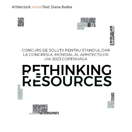
Arhitectură:
Actual
Text: Diana Badea