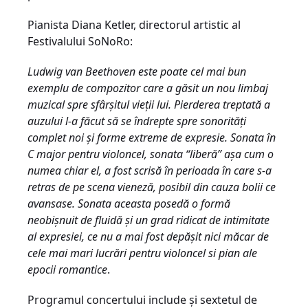
Pianista Diana Ketler, directorul artistic al
Festivalului SoNoRo:
Ludwig van Beethoven este poate cel mai bun
exemplu de compozitor care a găsit un nou limbaj
muzical spre sfârșitul vieții lui. Pierderea treptată a
auzului l-a făcut să se îndrepte spre sonorități
complet noi și forme extreme de expresie. Sonata în
C major pentru violoncel, sonata “liberă” așa cum o
numea chiar el, a fost scrisă în perioada în care s-a
retras de pe scena vieneză, posibil din cauza bolii ce
avansase. Sonata aceasta posedă o formă
neobișnuit de fluidă și un grad ridicat de intimitate
al expresiei, ce nu a mai fost depășit nici măcar de
cele mai mari lucrări pentru violoncel si pian ale
epocii romantice
.
Programul concertului include și sextetul de