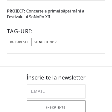
PROIECT:
Concertele primei săptămâni a
Festivalului SoNoRo XII
TAG-URI:
BUCURESTI
SONORO 2017
Înscrie-te la newsletter
Email
ÎNSCRIE-TE