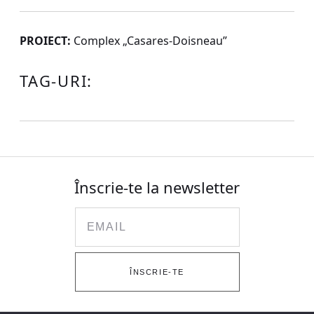
PROIECT:
Complex „Casares-Doisneau”
TAG-URI:
Înscrie-te la newsletter
Email
ÎNSCRIE-TE