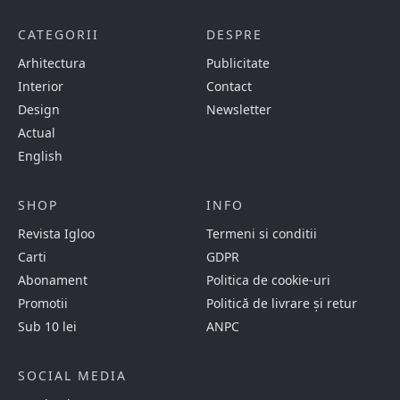
CATEGORII
DESPRE
Arhitectura
Publicitate
Interior
Contact
Design
Newsletter
Actual
English
SHOP
INFO
Revista Igloo
Termeni si conditii
Carti
GDPR
Abonament
Politica de cookie-uri
Promotii
Politică de livrare și retur
Sub 10 lei
ANPC
SOCIAL MEDIA