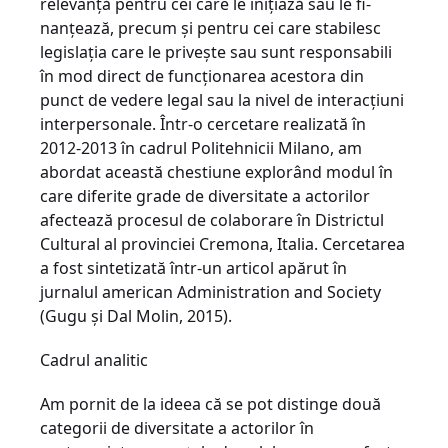
relevanţă pentru cei care le iniţiază sau le fi­
nanţează, precum şi pentru cei care stabilesc
legislaţia care le priveşte sau sunt responsabili
în mod direct de funcţionarea acestora din
punct de vedere legal sau la nivel de interacţiuni
interpersonale. Într-o cercetare realizată în
2012-2013 în ca­drul Politehnicii Milano, am
abordat această chestiune explorând modul în
care diferite grade de diversitate a actorilor
afectează procesul de colaborare în Districtul
Cultural al provinciei Cremona, Italia. Cercetarea
a fost sintetizată într-un articol apărut în
jurnalul american Administration and Society
(Gugu şi Dal Molin, 2015).
Cadrul analitic
Am pornit de la ideea că se pot distinge două
categorii de diversitate a actorilor în