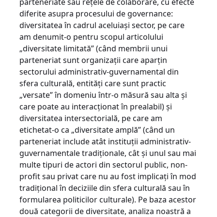
parteneriate sau reţele de colaborare, cu efecte
diferite asupra procesului de governance:
diversitatea în cadrul aceluiaşi sector, pe care
am denumit-o pentru scopul articolului
„diversitate limitată” (când membrii unui
parteneriat sunt organizaţii care aparţin
sectorului administrativ-guvernamental din
sfera culturală, entităţi care sunt practic
„versate” în domeniu într-o măsură sau alta şi
care poate au interacţionat în prealabil) şi
diversitatea intersectorială, pe care am
etichetat-o ca „diversitate amplă” (când un
parteneriat include atât instituţii administrativ-
guvernamentale tradiţionale, cât şi unul sau mai
multe tipuri de actori din sectorul public, non-
profit sau privat care nu au fost implicaţi în mod
tradiţional în deciziile din sfera culturală sau în
formularea politicilor culturale). Pe baza acestor
două categorii de diversitate, analiza noastră a