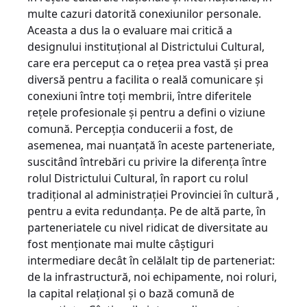
multe cazuri datorită conexiunilor personale.
Aceasta a dus la o evaluare mai critică a
designului instituţional al Districtului Cultural,
care era perceput ca o reţea prea vastă şi prea
diversă pentru a facilita o reală comunicare şi
conexiuni între toţi membrii, între diferitele
reţele profesionale şi pentru a defini o viziune
comună. Percepţia conducerii a fost, de
asemenea, mai nuanţată în aceste parteneriate,
suscitând întrebări cu privire la diferenţa între
rolul Districtului Cultural, în raport cu rolul
tradiţional al administraţiei Provinciei în cultură ,
pentru a evita redundanţa. Pe de altă parte, în
parteneriatele cu nivel ridicat de diversitate au
fost menţionate mai multe câştiguri
intermediare decât în celălalt tip de parteneriat:
de la infrastructură, noi echipamente, noi roluri,
la capital relaţional şi o bază comună de