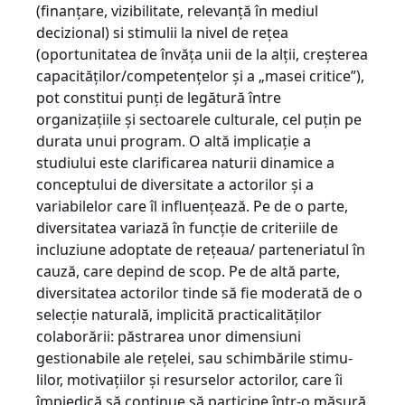
(finanţare, vizibilitate, relevanţă în mediul
decizional) si stimulii la nivel de reţea
(oportunitatea de învăţa unii de la alţii, creşterea
capacităţilor/competenţelor şi a „masei critice”),
pot constitui punţi de legătură între
organizaţiile şi sectoarele culturale, cel puţin pe
durata unui program. O altă implicaţie a
studiului este clarificarea naturii dinamice a
conceptului de diversitate a actorilor şi a
variabilelor care îl influenţează. Pe de o parte,
diversitatea variază în funcţie de criteriile de
incluziune adoptate de reţeaua/ parteneriatul în
cauză, care depind de scop. Pe de altă parte,
diversitatea actorilor tinde să fie moderată de o
selecţie naturală, implicită practicalităţilor
colaborării: păstrarea unor dimensiuni
gestionabile ale reţelei, sau schimbările stimu­
lilor, motivaţiilor şi resurselor actorilor, care îi
împiedică să continue să participe într-o măsură