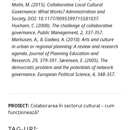
Molin, M. (2015). Collaborative Local Cultural
Governance: What Works? Administration and
Society, DOI: 10.1177/0095399715581037.
Huxham, C. (2000). The challenge of collaborative
governance. Public Management, 2, 337-357.
Markusen, A., & Gadwa, A. (2010). Arts and culture
in urban or regional planning: A review and research
agenda. Journal of Planning Education and
Research, 29, 379-391. Sørensen, E. (2005). The
democratic problem and the potentials of network
governance. European Political Science, 4, 348-357.
PROIECT:
Colaborarea în sectorul cultural – cum
funcţionează?
TAG-URI: