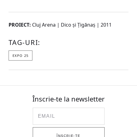
PROIECT:
Cluj Arena | Dico și Țigănaș | 2011
TAG-URI:
EXPO 25
Înscrie-te la newsletter
Email
ÎNSCRIE-TE