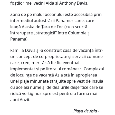
foștilor mei vecini Aida și Anthony Davis.
Zona de pe malul oceanului este accesibilă prin
intermediul autostrăzii Panamericane, care
leagă Alaska de Țara de Foc (cu o scurtă
întrerupere „strategică” între Columbia și
Panama).
Familia Davis și-a construit casa de vacanță într-
un concept de co-proprietate şi servicii comune
care, cred, merită să fie fie eventual
implementat şi pe litoralul românesc. Complexul
de locuințe de vacanță Asia stă în apropierea
unei plaje minunate străjuite spre vest de insula
cu același nume și de dealurile deșertice care se
ridică vertiginos spre est pentru a forma mai
apoi Anzii.
Playa de Asia ­