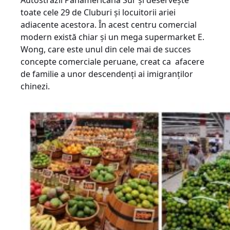
Autostrăzii Panamericana Sur și deservește
toate cele 29 de Cluburi și locuitorii ariei
adiacente acestora. În acest centru comercial
modern există chiar și un mega supermarket E.
Wong, care este unul din cele mai de succes
concepte comerciale peruane, creat ca afacere
de familie a unor descendenți ai imigranților
chinezi.