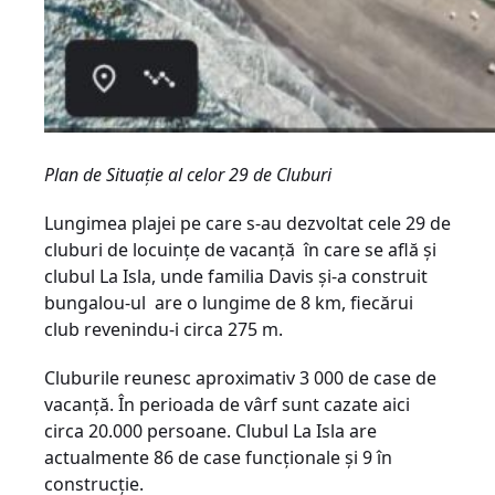
Plan de Situație al celor 29 de Cluburi
Lungimea plajei pe care s-au dezvoltat cele 29 de
cluburi de locuințe de vacanță ­ în care se află și
clubul La Isla, unde familia Davis și-a construit
bungalou-ul ­ are o lungime de 8 km, fiecărui
club revenindu-i circa 275 m.
Cluburile reunesc aproximativ 3 000 de case de
vacanță. În perioada de vârf sunt cazate aici
circa 20.000 persoane. Clubul La Isla are
actualmente 86 de case funcționale și 9 în
construcție.