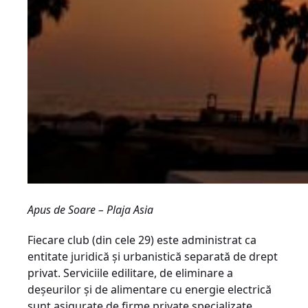
Apus de Soare – Plaja Asia
Fiecare club (din cele 29) este administrat ca
entitate juridică și urbanistică separată de drept
privat. Serviciile edilitare, de eliminare a
deșeurilor și de alimentare cu energie electrică
sunt asigurate de firme private specializate,