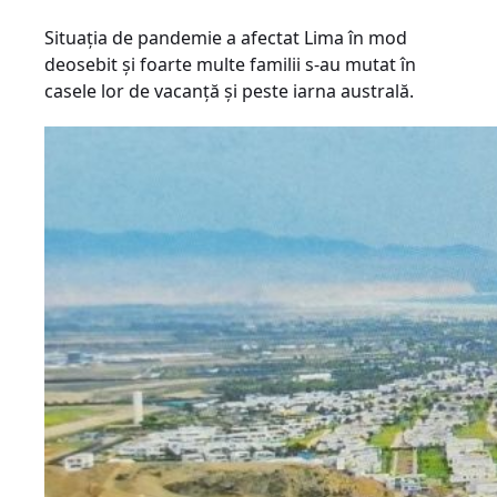
Situația de pandemie a afectat Lima în mod
deosebit şi foarte multe familii s-au mutat în
casele lor de vacanță și peste iarna australă.