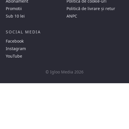
Abonament
Politica de cookie-uri
Promotii
Politică de livrare și retur
Sub 10 lei
ANPC
SOCIAL MEDIA
Facebook
Instagram
YouTube
© Igloo Media 2026