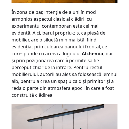
În zona de bar, intenţia de a uni în mod
armonios aspectul clasic al clădirii cu
experimentul contemporan este cel mai
evidentă. Aici, barul propriu-zis, ca piesă de
mobilier, are o siluetă minimalistă, fiind
evidenţiat prin culoarea panoului frontal, ce
corespunde cu aceea a logoului
Alchemia
, dar
şi prin poziţionarea care îi permite să fie
perceput chiar de la intrare. Pentru restul
mobilierului, autorii au ales să folosească lemnul
alb, pentru a crea un spaţiu cald şi primitor şi a
reda o parte din atmosfera epocii în care a fost
construită clădirea.