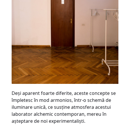
Deşi aparent foarte diferite, aceste concepte se
împletesc în mod armonios, într-o schemă de
iluminare unică, ce susţine atmosfera acestui
laborator alchemic contemporan, mereu în
aşteptare de noi experimentalişti.