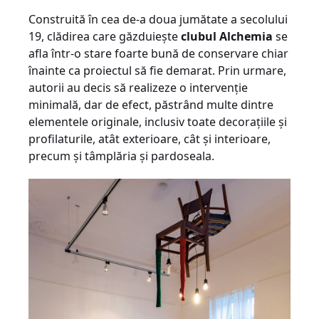
Construită în cea de-a doua jumătate a secolului
19, clădirea care găzduieşte
clubul Alchemia
se
afla într-o stare foarte bună de conservare chiar
înainte ca proiectul să fie demarat. Prin urmare,
autorii au decis să realizeze o intervenţie
minimală, dar de efect, păstrând multe dintre
elementele originale, inclusiv toate decoraţiile şi
profilaturile, atât exterioare, cât şi interioare,
precum şi tâmplăria şi pardoseala.