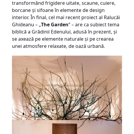
transformând frigidere uitate, scaune, cuiere,
borcane şi sifoane în elemente de design
interior. În final, cel mai recent proiect al Ralucăi
Ghideanu – „
The Garden
” – are ca subiect tema
biblică a Grădinii Edenului, adusă în prezent, şi
se axează pe elemente naturale şi pe crearea
unei atmosfere relaxate, de oază urbană.