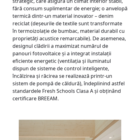
strategic, care asigură un climat interior stabil,
fără consum suplimentar de energie; o anvelopă
termică dintr-un material inovator – denim
reciclat (deșeurile de textile sunt transformate
în termoizolație de bumbac, material durabil cu
proprietăți acustice remarcabile). De asemenea,
designul clădirii a maximizat numărul de
panouri fotovoltaice și a integrat instalații
eficiente energetic (ventilația și iluminatul
dispun de sisteme de control inteligente,
încălzirea și răcirea se realizează printr-un
sistem de pompă de căldură), îndeplinind astfel
standardele Fresh Schools Clasa A și obținând
certificare BREEAM.