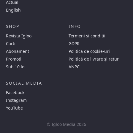
Actual
English
SHOP
INFO
Revista Igloo
Termeni si conditii
Carti
GDPR
Abonament
Politica de cookie-uri
Promotii
Politică de livrare și retur
Sub 10 lei
ANPC
SOCIAL MEDIA
Facebook
Instagram
YouTube
© Igloo Media 2026