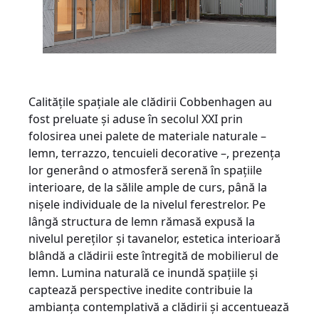
Calitățile spațiale ale clădirii Cobbenhagen au
fost preluate și aduse în secolul XXI prin
folosirea unei palete de materiale naturale –
lemn, terrazzo, tencuieli decorative –, prezența
lor generând o atmosferă serenă în spațiile
interioare, de la sălile ample de curs, până la
nișele individuale de la nivelul ferestrelor. Pe
lângă structura de lemn rămasă expusă la
nivelul pereților și tavanelor, estetica interioară
blândă a clădirii este întregită de mobilierul de
lemn. Lumina naturală ce inundă spațiile și
captează perspective inedite contribuie la
ambianța contemplativă a clădirii și accentuează