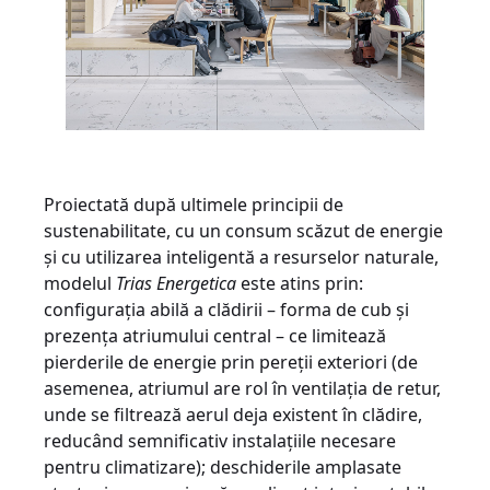
Proiectată după ultimele principii de
sustenabilitate, cu un consum scăzut de energie
și cu utilizarea inteligentă a resurselor naturale,
modelul
Trias Energetica
este atins prin:
configurația abilă a clădirii – forma de cub și
prezența atriumului central – ce limitează
pierderile de energie prin pereții exteriori (de
asemenea, atriumul are rol în ventilația de retur,
unde se filtrează aerul deja existent în clădire,
reducând semnificativ instalațiile necesare
pentru climatizare); deschiderile amplasate