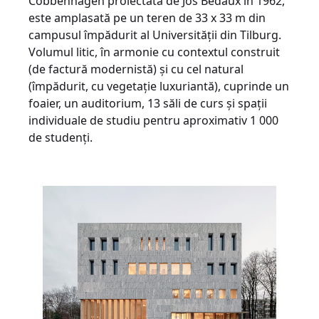
Cobbenhagen proiectată de Jos Bedaux în 1962,
este amplasată pe un teren de 33 x 33 m din
campusul împădurit al Universității din Tilburg.
Volumul litic, în armonie cu contextul construit
(de factură modernistă) și cu cel natural
(împădurit, cu vegetație luxuriantă), cuprinde un
foaier, un auditorium, 13 săli de curs și spații
individuale de studiu pentru aproximativ 1 000
de studenți.