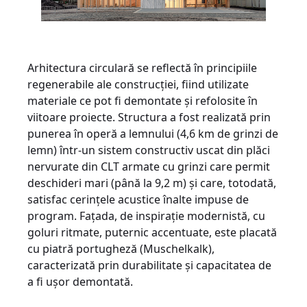
Arhitectura circulară se reflectă în principiile
regenerabile ale construcției, fiind utilizate
materiale ce pot fi demontate și refolosite în
viitoare proiecte. Structura a fost realizată prin
punerea în operă a lemnului (4,6 km de grinzi de
lemn) într-un sistem constructiv uscat din plăci
nervurate din CLT armate cu grinzi care permit
deschideri mari (până la 9,2 m) și care, totodată,
satisfac cerințele acustice înalte impuse de
program. Fațada, de inspirație modernistă, cu
goluri ritmate, puternic accentuate, este placată
cu piatră portugheză (Muschelkalk),
caracterizată prin durabilitate și capacitatea de
a fi ușor demontată.