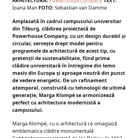
ARHITECTURĂ:
Powerhouse Company
TEXT:
Ioana Man
FOTO:
Sebastian van Damme
Amplasată în cadrul campusului universitar
din Tilburg, clădirea proiectată de
Powerhouse Company, cu un design durabil și
circular, servește drept model pentru
programele de arhitectură de acest tip, cu
pretenții de sustenabilitate, fiind prima
clădire universitară în întregime din lemn
masiv din Europa și aproape neutră din punct
de vedere energetic. De un rafinament
atemporal, construită cu tehnologii de ultimă
generație, Marga Klompé se armonizează
perfect cu arhitectura modernistă a
campusului.
Marga Klompé, cu o arhitectură ce omagiază
emblematica clădire monumentală