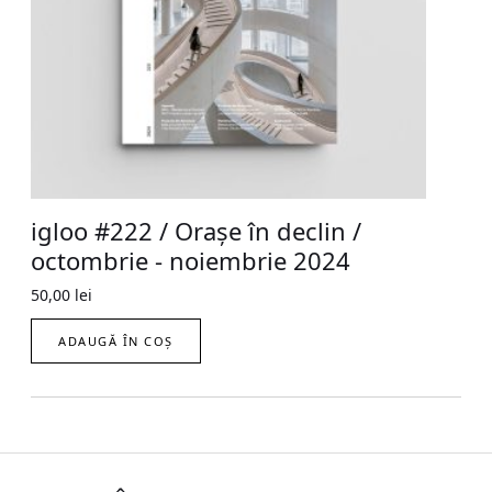
igloo #222 / Orașe în declin /
octombrie - noiembrie 2024
50,00
lei
ADAUGĂ ÎN COȘ