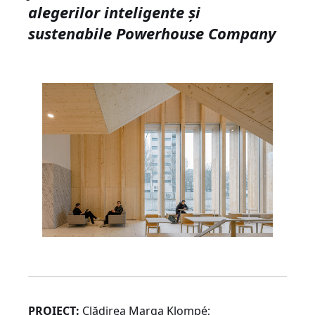
alegerilor inteligente și
sustenabile
Powerhouse Company
PROIECT:
Clădirea Marga Klompé;