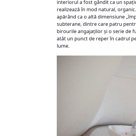
interiorul a fost gândit ca un spaţ
realizează în mod natural, organic. 
apărând ca o altă dimensiune „împ
subterane, dintre care patru pentru
birourile angajaţilor şi o serie de
atât un punct de reper în cadrul pe
lume.