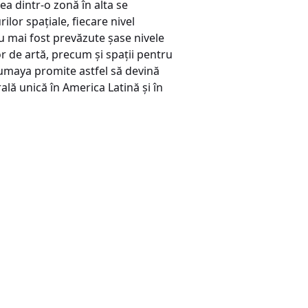
ea dintr-o zonă în alta se
ilor spaţiale, fiecare nivel
u mai fost prevăzute şase nivele
r de artă, precum şi spaţii pentru
Soumaya promite astfel să devină
ală unică în America Latină şi în