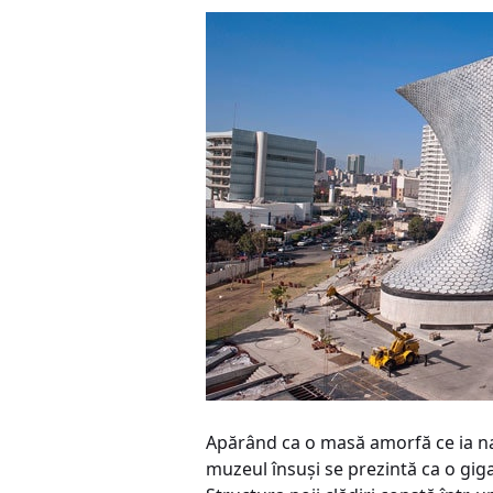
Apărând ca o masă amorfă ce ia naşt
muzeul însuşi se prezintă ca o giga