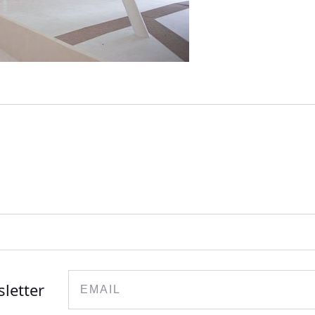
Email
sletter