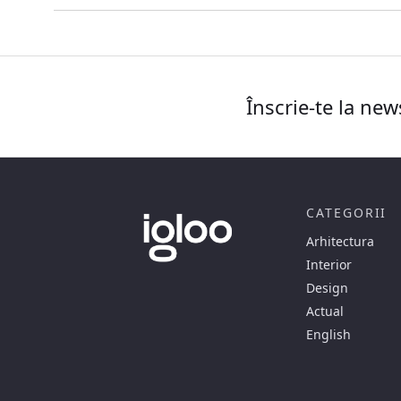
Înscrie-te la new
CATEGORII
Arhitectura
Interior
Design
Actual
English