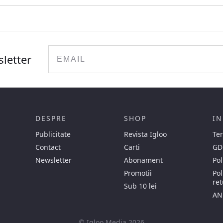
Email
sletter
DESPRE
SHOP
IN
Publicitate
Revista Igloo
Ter
Contact
Carti
GD
Newsletter
Abonament
Pol
Promotii
Pol
ret
Sub 10 lei
AN
© Igloo Media 2026