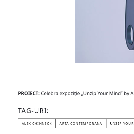
PROIECT:
Celebra expoziție „Unzip Your Mind” by Al
TAG-URI:
ALEX CHINNECK
ARTA CONTEMPORANA
UNZIP YOUR