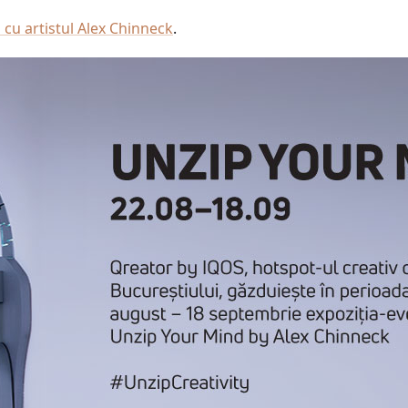
o cu artistul Alex Chinneck
.