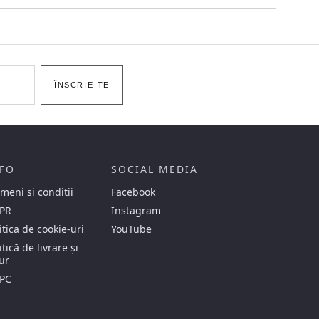
ÎNSCRIE-TE
FO
SOCIAL MEDIA
meni si conditii
Facebook
PR
Instagram
itica de cookie-uri
YouTube
itică de livrare și
ur
PC