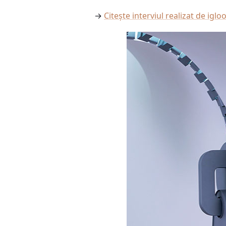
→
Citește interviul realizat de iglo