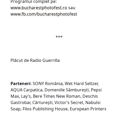
Programul complet pe:
www.bucharestphotofest.ro
sau
www.fb.com/bucharestphotofest
***
Plăcut de Radio Guerrilla
Parteneri:
SONY România, Wet Hard Seltzer,
AQUA Carpatica, Domeniile Sâmburești, Pepsi
Max, Lay’s, Bere Times New Roman, Deschis
Gastrobar, Cărturești, Victor’s Secret, Nabulsi
Soap, Filos Publishing House, European Printers