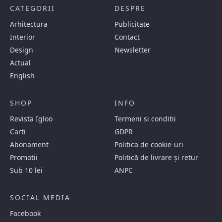
CATEGORII
DESPRE
Arhitectura
Publicitate
Interior
Contact
Design
Newsletter
Actual
English
SHOP
INFO
Revista Igloo
Termeni si conditii
Carti
GDPR
Abonament
Politica de cookie-uri
Promotii
Politică de livrare și retur
Sub 10 lei
ANPC
SOCIAL MEDIA
Facebook