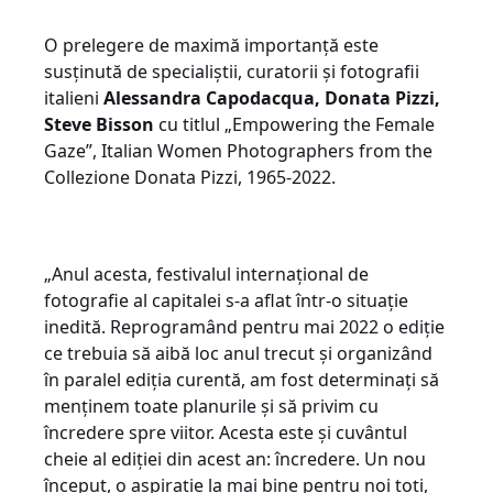
O prelegere de maximă importanță este
susținută de specialiștii, curatorii și fotografii
italieni
Alessandra Capodacqua, Donata Pizzi,
Steve Bisson
cu titlul „Empowering the Female
Gaze”, Italian Women Photographers from the
Collezione Donata Pizzi, 1965-2022.
„Anul acesta, festivalul internațional de
fotografie al capitalei s-a aflat într-o situație
inedită. Reprogramând pentru mai 2022 o ediție
ce trebuia să aibă loc anul trecut și organizând
în paralel ediția curentă, am fost determinați să
menținem toate planurile și să privim cu
încredere spre viitor. Acesta este și cuvântul
cheie al ediției din acest an: încredere. Un nou
început, o aspirație la mai bine pentru noi toți,