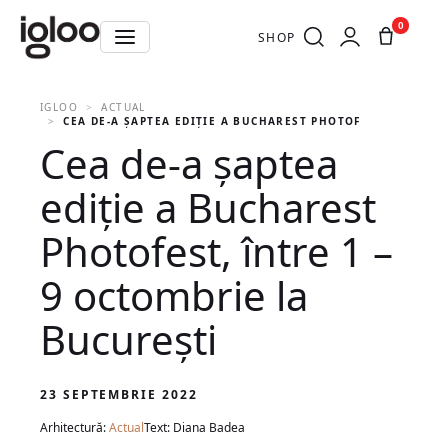
0
SHOP
IGLOO
ACTUAL
CEA DE-A ȘAPTEA EDIȚIE A BUCHAREST PHOTOFEST, ÎNTRE 1
Cea de-a șaptea
ediție a Bucharest
Photofest, între 1 –
9 octombrie la
București
23 SEPTEMBRIE 2022
Arhitectură:
Actual
Text: Diana Badea