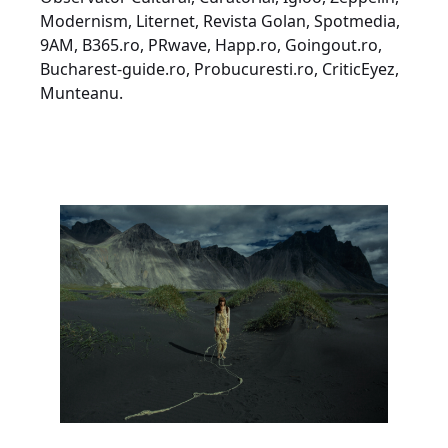
Modernism, Liternet, Revista Golan, Spotmedia,
9AM, B365.ro, PRwave, Happ.ro, Goingout.ro,
Bucharest-guide.ro, Probucuresti.ro, CriticEyez,
Munteanu.