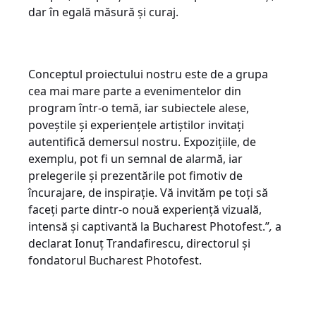
dar în egală măsură și curaj.
Conceptul proiectului nostru este de a grupa
cea mai mare parte a evenimentelor din
program într-o temă, iar subiectele alese,
poveștile și experiențele artiștilor invitați
autentifică demersul nostru. Expozițiile, de
exemplu, pot fi un semnal de alarmă, iar
prelegerile și prezentările pot fimotiv de
încurajare, de inspirație. Vă invităm pe toți să
faceți parte dintr-o nouă experiență vizuală,
intensă și captivantă la Bucharest Photofest.”
,
a
declarat Ionuț Trandafirescu, directorul și
fondatorul Bucharest Photofest.