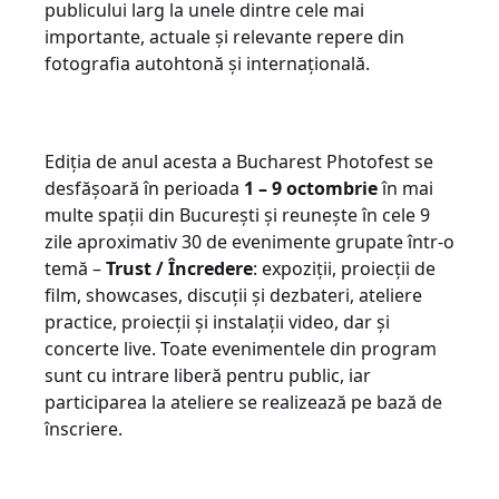
publicului larg la unele dintre cele mai
importante, actuale și relevante repere din
fotografia autohtonă și internațională.
Ediția de anul acesta a Bucharest Photofest se
desfășoară în perioada
1 – 9 octombrie
în mai
multe spații din București și reunește în cele 9
zile aproximativ 30 de evenimente grupate într-o
temă –
Trust / Încredere
: expoziții, proiecții de
film, showcases, discuții și dezbateri, ateliere
practice, proiecții și instalații video, dar și
concerte live. Toate evenimentele din program
sunt cu intrare liberă pentru public, iar
participarea la ateliere se realizează pe bază de
înscriere.