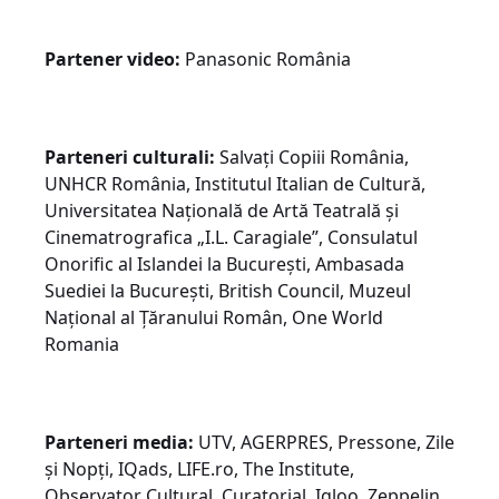
Partener video:
Panasonic România
Parteneri culturali:
Salvați Copiii România,
UNHCR România, Institutul Italian de Cultură,
Universitatea Națională de Artă Teatrală și
Cinematrografica „I.L. Caragiale”, Consulatul
Onorific al Islandei la București, Ambasada
Suediei la București, British Council, Muzeul
Național al Țăranului Român, One World
Romania
Parteneri media:
UTV, AGERPRES, Pressone, Zile
și Nopți, IQads, LIFE.ro, The Institute,
Observator Cultural, Curatorial, Igloo, Zeppelin,