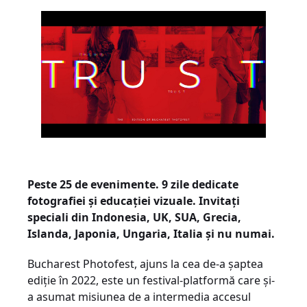
Peste 25 de evenimente. 9 zile dedicate
fotografiei și educației vizuale. Invitați
speciali din Indonesia, UK, SUA, Grecia,
Islanda, Japonia, Ungaria, Italia și nu numai.
Bucharest Photofest, ajuns la cea de-a șaptea
ediție în 2022, este un festival-platformă care și-
a asumat misiunea de a intermedia accesul