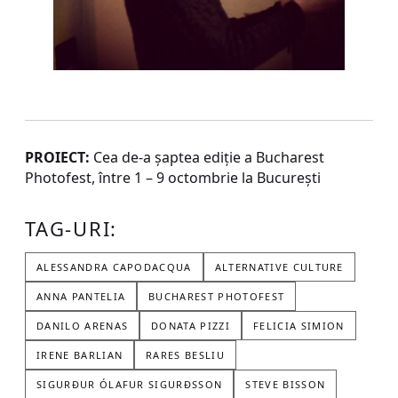
PROIECT:
Cea de-a șaptea ediție a Bucharest
Photofest, între 1 – 9 octombrie la București
TAG-URI:
ALESSANDRA CAPODACQUA
ALTERNATIVE CULTURE
ANNA PANTELIA
BUCHAREST PHOTOFEST
DANILO ARENAS
DONATA PIZZI
FELICIA SIMION
IRENE BARLIAN
RARES BESLIU
SIGURÐUR ÓLAFUR SIGURÐSSON
STEVE BISSON