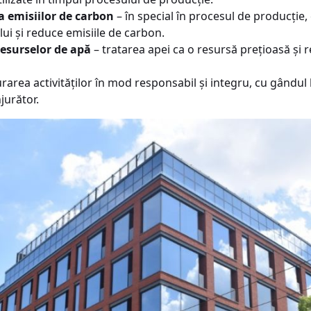
a emisiilor de carbon
– în special în procesul de producție
lui și reduce emisiile de carbon.
resurselor de apă
– tratarea apei ca o resursă prețioasă și re
area activităților în mod responsabil și integru, cu gândul la
jurător.