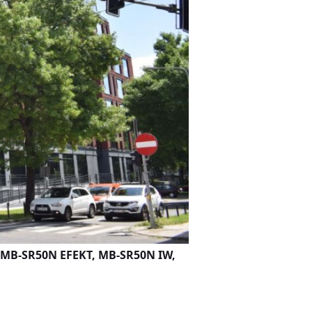
I, MB-SR50N EFEKT, MB-SR50N IW,