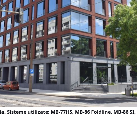
ia. Sisteme utilizate: MB-77HS, MB-86 Foldline, MB-86 S