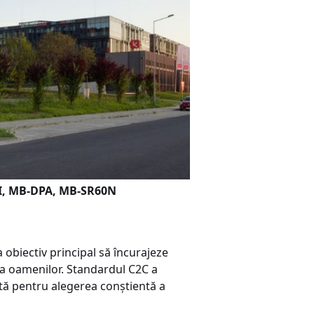
 SI, MB-DPA, MB-SR60N
 obiectiv principal să încurajeze
 a oamenilor. Standardul C2C a
etă pentru alegerea conștientă a