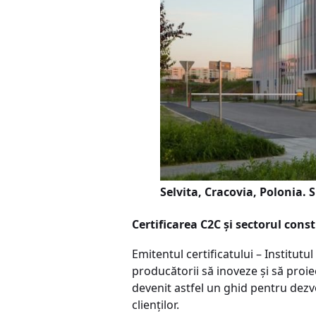
Selvita, Cracovia, Polonia
Certificarea C2C și sectorul const
Emitentul certificatului – Institut
producătorii să inoveze și să proi
devenit astfel un ghid pentru dezvo
clienților.