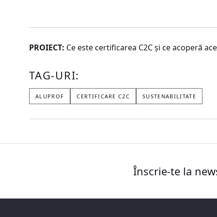
PROIECT:
Ce este certificarea C2C și ce acoperă ac
TAG-URI:
ALUPROF
CERTIFICARE C2C
SUSTENABILITATE
Înscrie-te la new