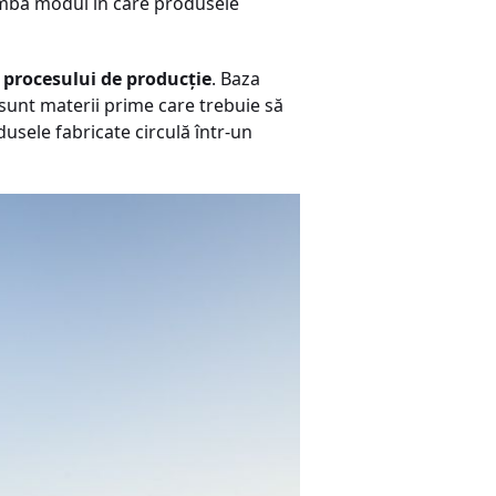
himbă modul în care produsele
 procesului de producție
. Baza
 sunt materii prime care trebuie să
odusele fabricate circulă într-un