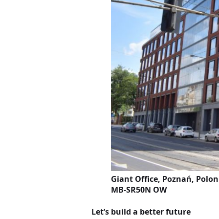
Giant Office, Poznań, Polon
MB-SR50N OW
Let’s build a better future