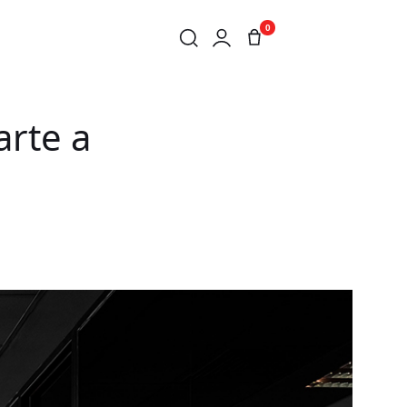
0
arte a