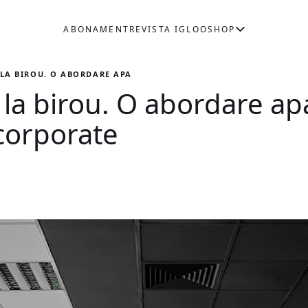
ABONAMENT
REVISTA IGLOO
SHOP
 LA BIROU. O ABORDARE APARTE A AMENAJĂRILOR CORPORATE
 la birou. O abordare ap
corporate