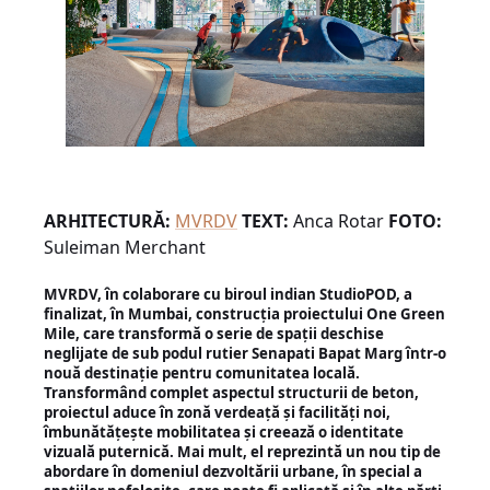
ARHITECTURĂ:
MVRDV
TEXT:
Anca Rotar
FOTO:
Suleiman Merchant
MVRDV, în colaborare cu biroul indian StudioPOD, a
finalizat, în Mumbai, construcţia proiectului One Green
Mile, care transformă o serie de spaţii deschise
neglijate de sub podul rutier Senapati Bapat Marg într-o
nouă destinaţie pentru comunitatea locală.
Transformând complet aspectul structurii de beton,
proiectul aduce în zonă verdeaţă şi facilităţi noi,
îmbunătăţeşte mobilitatea şi creează o identitate
vizuală puternică. Mai mult, el reprezintă un nou tip de
abordare în domeniul dezvoltării urbane, în special a