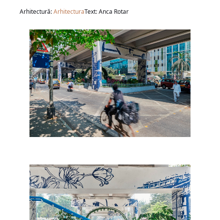
Arhitectură:
Arhitectura
Text: Anca Rotar