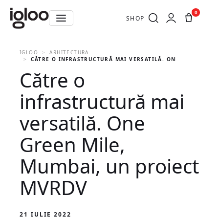
0
SHOP
IGLOO
ARHITECTURA
CĂTRE O INFRASTRUCTURĂ MAI VERSATILĂ. ONE GREEN MIL
Către o
infrastructură mai
versatilă. One
Green Mile,
Mumbai, un proiect
MVRDV
21 IULIE 2022