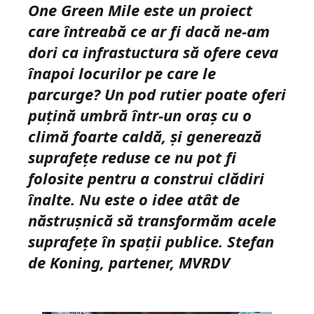
One Green Mile este un proiect
care întreabă ce ar fi dacă ne-am
dori ca infrastuctura să ofere ceva
înapoi locurilor pe care le
parcurge? Un pod rutier poate oferi
puţină umbră într-un oraş cu o
climă foarte caldă, şi generează
suprafeţe reduse ce nu pot fi
folosite pentru a construi clădiri
înalte. Nu este o idee atât de
năstruşnică să transformăm acele
suprafeţe în spaţii publice.
Stefan
de Koning, partener, MVRDV