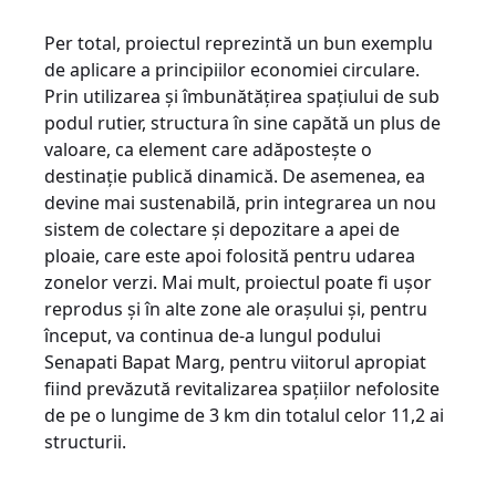
Per total, proiectul reprezintă un bun exemplu
de aplicare a principiilor economiei circulare.
Prin utilizarea şi îmbunătăţirea spaţiului de sub
podul rutier, structura în sine capătă un plus de
valoare, ca element care adăposteşte o
destinaţie publică dinamică. De asemenea, ea
devine mai sustenabilă, prin integrarea un nou
sistem de colectare şi depozitare a apei de
ploaie, care este apoi folosită pentru udarea
zonelor verzi. Mai mult, proiectul poate fi uşor
reprodus şi în alte zone ale oraşului şi, pentru
început, va continua de-a lungul podului
Senapati Bapat Marg, pentru viitorul apropiat
fiind prevăzută revitalizarea spaţiilor nefolosite
de pe o lungime de 3 km din totalul celor 11,2 ai
structurii.