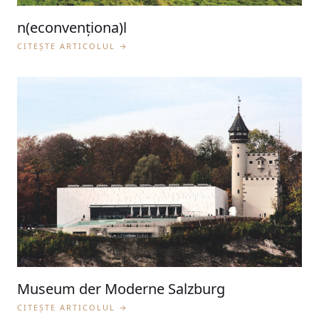
n(econvenţiona)l
CITEȘTE ARTICOLUL →
Museum der Moderne Salzburg
CITEȘTE ARTICOLUL →