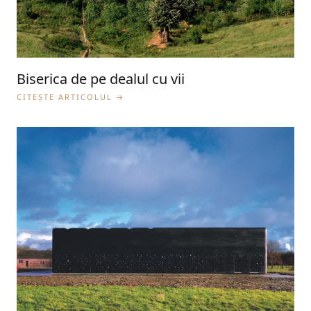
Biserica de pe dealul cu vii
CITEȘTE ARTICOLUL →