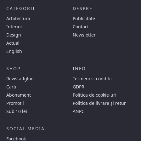
CATEGORII
DESPRE
Arhitectura
Publicitate
Interior
Contact
Design
Newsletter
Actual
English
SHOP
INFO
Revista Igloo
Termeni si conditii
Carti
GDPR
Abonament
Politica de cookie-uri
Promotii
Politică de livrare și retur
Sub 10 lei
ANPC
SOCIAL MEDIA
Facebook