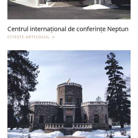
Centrul internaţional de conferinţe Neptun
CITEȘTE ARTICOLUL →