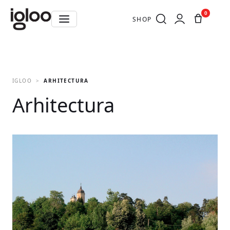
0
SHOP
IGLOO
ARHITECTURA
Arhitectura