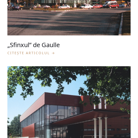
„Sfinxul” de Gaulle
CITEȘTE ARTICOLUL →