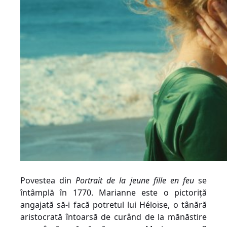
Povestea din
Portrait de la jeune fille en feu
se
întâmplă în
1770. Marianne este o pictoriță
angajată să-i facă potretul lui Héloïse, o tânără
aristocrată întoarsă de curând de la mănăstire