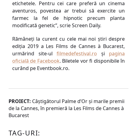
etichetele. Pentru cei care preferă un cinema
aventuros, povestea ar trebui să exercite un
farmec la fel de hipnotic precum planta
modificată genetic”, scrie
Screen Daily.
Rămâneți la curent cu cele mai noi știri despre
ediția 201
9
a Les Films de Cannes à Bucarest,
urmărind site-ul
filmedefestival.ro
și
pagina
oficială de Facebook
. Biletele vor fi disponibile în
curând pe Eventbook.ro.
PROIECT:
Câștigătorul Palme d’Or și marile premii
de la Cannes, în premieră la Les Films de Cannes à
Bucarest
TAG-URI: