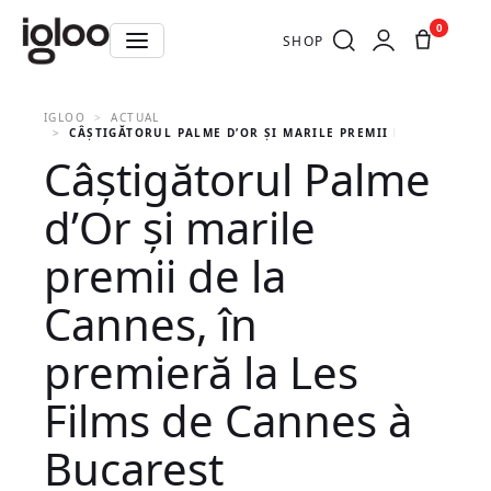
0
SHOP
IGLOO
ACTUAL
CÂȘTIGĂTORUL PALME D’OR ȘI MARILE PREMII DE LA CANNES
Câștigătorul Palme
d’Or și marile
premii de la
Cannes, în
premieră la Les
Films de Cannes à
Bucarest