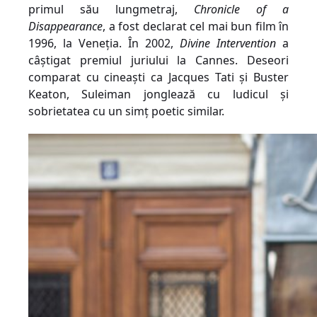
primul său lungmetraj,
Chronicle of a
Disappearanc
e
, a fost declarat cel mai bun film în
1996, la Veneția. În 2002,
Divine Intervention
a
câștigat premiul juriului la Cannes. Deseori
comparat cu cineaști ca Jacques Tati și Buster
Keaton, Suleiman jonglează cu ludicul și
sobrietatea cu un simț poetic similar.