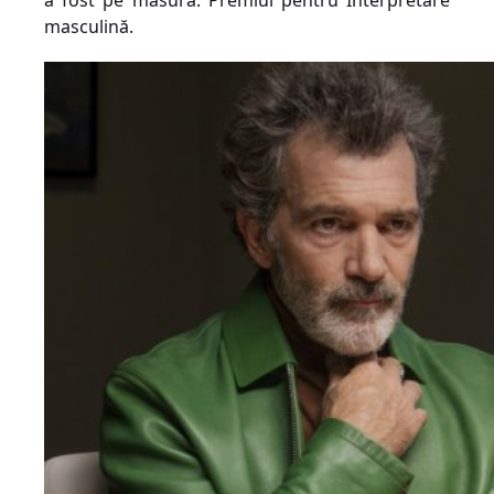
a fost pe măsură: Premiul pentru Interpretare
masculină.