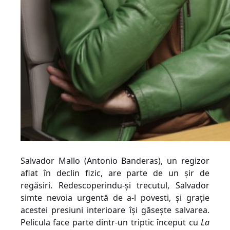
Salvador Mallo (Antonio Banderas), un regizor
aflat în declin fizic, are parte de un șir de
regăsiri. Redescoperindu-și trecutul, Salvador
simte nevoia urgentă de a-l povesti, și grație
acestei presiuni interioare își găsește salvarea.
Pelicula face parte dintr-un triptic început cu
La