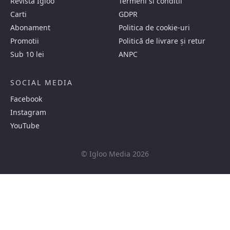
Revista Igloo
Termeni si conditii
Carti
GDPR
Abonament
Politica de cookie-uri
Promotii
Politică de livrare și retur
Sub 10 lei
ANPC
SOCIAL MEDIA
Facebook
Instagram
YouTube
© Igloo Media 2026