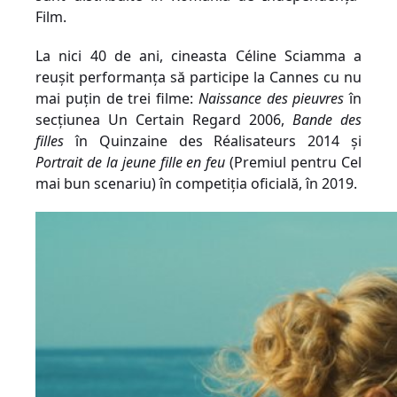
Film
.
La nici 40 de ani, cineasta
Céline Sciamma a
reușit performanța să participe la Cannes cu nu
mai puțin de trei filme:
Naissance des pieuvres
în
secțiunea Un Certain Regard 2006,
Bande des
filles
în Quinzaine des Réalisateurs 2014 și
Portrait de la jeune fille en feu
(Premiul pentru Cel
mai bun scenariu) în competiția oficială, în 2019.