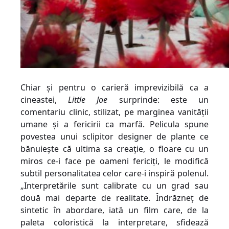
Chiar și pentru o carieră imprevizibilă ca a
cineastei,
Little Joe
surprinde: este un
comentariu clinic, stilizat, pe marginea vanității
umane și a fericirii ca marfă. Pelicula spune
povestea unui sclipitor designer de plante ce
bănuiește că ultima sa creație, o floare cu un
miros ce-i face pe oameni fericiți, le modifică
subtil personalitatea celor care-i inspiră polenul.
„Interpretările sunt calibrate cu un grad sau
două mai departe de realitate. Îndrăzneț de
sintetic în abordare, iată un film care, de la
paleta coloristică la interpretare, sfidează