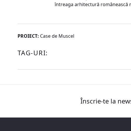
întreaga arhitectură românească
PROIECT:
Case de Muscel
TAG-URI:
Înscrie-te la new