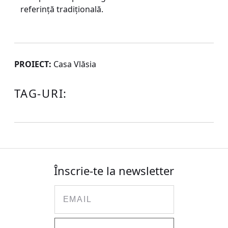
referinţă tradiţională.
PROIECT:
Casa Vlăsia
TAG-URI:
Înscrie-te la newsletter
Email