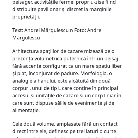
peisager, activităţile fermei propriu-zise fiind
distribuite pavilionar şi discret la marginile
proprietăţii.
Text: Andrei Mărgulescu n Foto: Andrei
Mărgulescu
Arhitectura spaţiilor de cazare mizează pe o
prezenţă volumetrică puternică într-un peisaj
fără accente configurat ca un mare spaţiu liber
şi plat, înconjurat de pădure. Morfologia, o
analogie a hanului, este alcătuită din două
corpuri, unul de tip L care conţine în principal
accesul şi unităţile de cazare şi un corp liniar în
care sunt dispuse sălile de evenimente şi de
alimentaţie.
Cele două volume, amplasate fără un contact
direct între ele, definesc pe trei laturi o curte