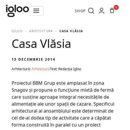
0
SHOP
IGLOO
ARHITECTURA
CASA VLĂSIA
Casa Vlăsia
15 DECEMBRIE 2014
Arhitectură:
Arhitectura
Text: Redacția Igloo
Proiectul BBM Grup este amplasat în zona
Snagov şi propune o funcţiune mixtă de fermă
care susţine aproape integral necesităţile de
alimentaţie ale unor spaţii de cazare. Specificul
arhitectural al ansamblului este determinat de
cel de-al doilea tip de activitate care a căpătat
forma construită în paralel cu un proiect