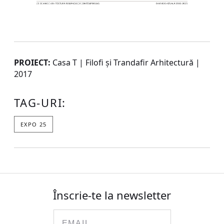
PROIECT:
Casa T | Filofi și Trandafir Arhitectură |
2017
TAG-URI:
EXPO 25
Înscrie-te la newsletter
Email