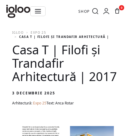
0
SHOP
IGLOO
EXPO 25
CASA T | FILOFI ȘI TRANDAFIR ARHITECTURĂ | 2017
Casa T | Filofi și
Trandafir
Arhitectură | 2017
3 DECEMBRIE 2025
Arhitectură:
Expo 25
Text: Anca Rotar