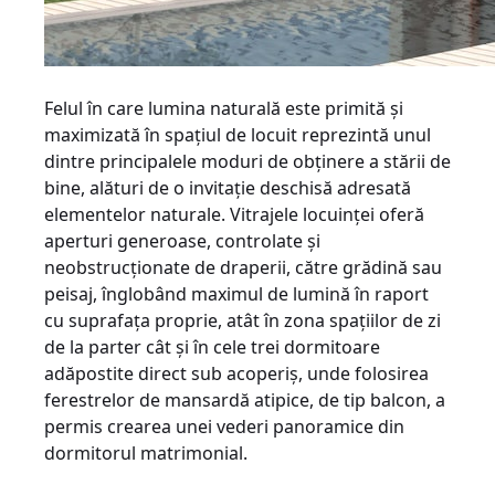
Felul în care lumina naturală este primită și
maximizată în spațiul de locuit reprezintă unul
dintre principalele moduri de obținere a stării de
bine, alături de o invitație deschisă adresată
elementelor naturale. Vitrajele locuinței oferă
aperturi generoase, controlate și
neobstrucționate de draperii, către grădină sau
peisaj, înglobând maximul de lumină în raport
cu suprafața proprie, atât în zona spațiilor de zi
de la parter cât și în cele trei dormitoare
adăpostite direct sub acoperiș, unde folosirea
ferestrelor de mansardă atipice, de tip balcon, a
permis crearea unei vederi panoramice din
dormitorul matrimonial.