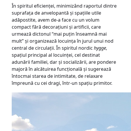
În spiritul eficienței, minimizând raportul dintre
suprafața de anvelopantă și spațiile utile
adăpostite, avem de-a face cu un volum
compact fără decorațiuni și artificii, care
urmează dictonul “mai puțin înseamnă mai
mult” și organizează locuința în jurul unui nod
central de circulații. În spiritul nordic
hygge,
spațiul principal al locuinței, cel destinat
adunării familiei, dar și socializării, are pondere
majoră în alcătuirea funcțională și sugerează
întocmai starea de intimitate, de relaxare
împreună cu cei dragi, într-un spațiu primitor.