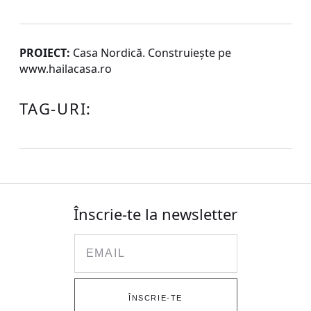
PROIECT:
Casa Nordică. Construiește pe
www.hailacasa.ro
TAG-URI:
Înscrie-te la newsletter
Email
ÎNSCRIE-TE