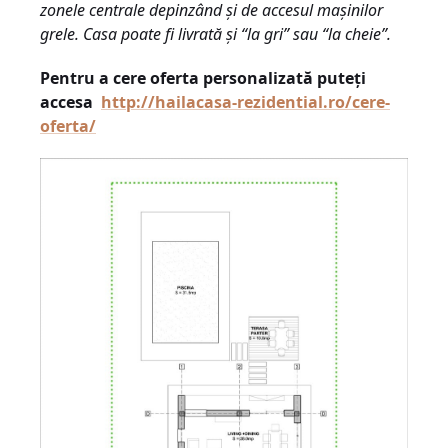
zonele centrale depinzând și de accesul mașinilor
grele.
Casa poate fi livrată și “la gri” sau “la cheie”.
Pentru a cere oferta personalizată puteți
accesa
http://hailacasa-rezidential.ro/cere-
oferta/