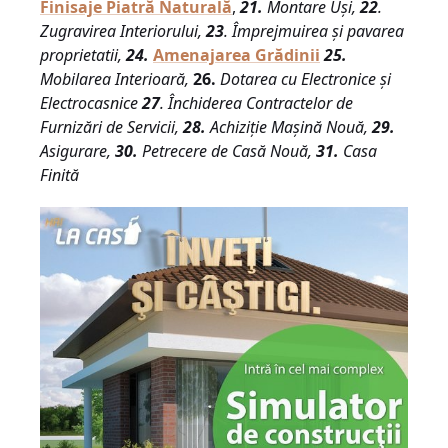
Finisaje Piatră Naturală
,
21.
Montare Uși,
22
.
Zugravirea Interiorului,
23
. Împrejmuirea și pavarea
proprietatii,
24.
Amenajarea Grădinii
25.
Mobilarea Interioară,
26.
Dotarea cu Electronice și
Electrocasnice
27
. Închiderea Contractelor de
Furnizări de Servicii,
28.
Achiziție Mașină Nouă,
29.
Asigurare,
30.
Petrecere de Casă Nouă,
31.
Casa
Finită