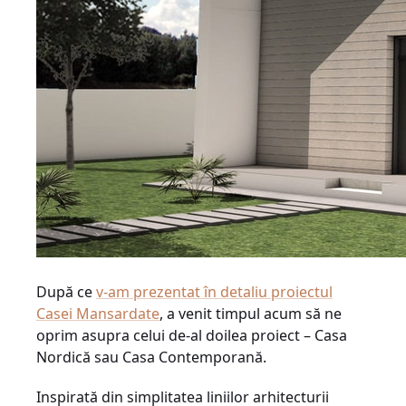
După ce
v-am prezentat în detaliu proiectul
Casei Mansardate
, a venit timpul acum să ne
oprim asupra celui de-al doilea proiect – Casa
Nordică sau Casa Contemporană.
Inspirată din simplitatea liniilor arhitecturii