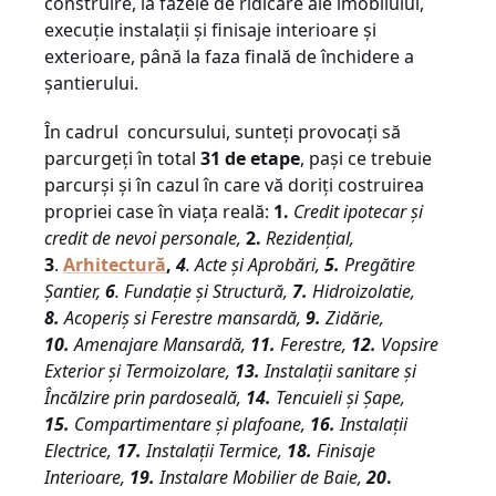
construire, la fazele de ridicare ale imobilului,
execuție instalații și finisaje interioare și
exterioare, până la faza finală de închidere a
șantierului.
În cadrul concursului, sunteți provocați să
parcurgeți în total
31 de etape
, pași ce trebuie
parcurși și în cazul în care vă doriți costruirea
propriei case în viața reală:
1.
Credit ipotecar și
credit de nevoi personale,
2.
Rezidențial,
3
.
Arhitectură
,
4
. Acte și Aprobări,
5.
Pregătire
Șantier,
6
. Fundație și Structură,
7.
Hidroizolatie,
8.
Acoperiș si Ferestre mansardă,
9.
Zidărie,
10.
Amenajare Mansardă,
11.
Ferestre,
12.
Vopsire
Exterior și Termoizolare,
13.
Instalații sanitare și
Încălzire prin pardoseală,
14.
Tencuieli și Șape,
15.
Compartimentare și plafoane,
16.
Instalații
Electrice,
17.
Instalații Termice,
18.
Finisaje
Interioare,
19.
Instalare Mobilier de Baie,
20
.