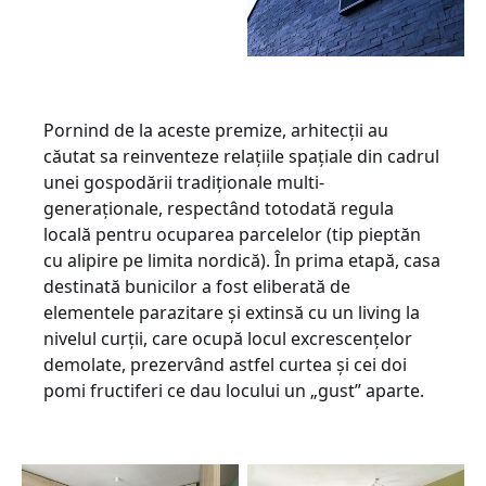
Pornind de la aceste premize, arhitecţii au
căutat sa reinventeze relațiile spațiale din cadrul
unei gospodării tradiționale multi-
generaționale, respectând totodată regula
locală pentru ocuparea parcelelor (tip pieptăn
cu alipire pe limita nordică). În prima etapă, casa
destinată bunicilor a fost eliberată de
elementele parazitare și extinsă cu un living la
nivelul curţii, care ocupă locul excrescențelor
demolate, prezervând astfel curtea și cei doi
pomi fructiferi ce dau locului un „gust” aparte.