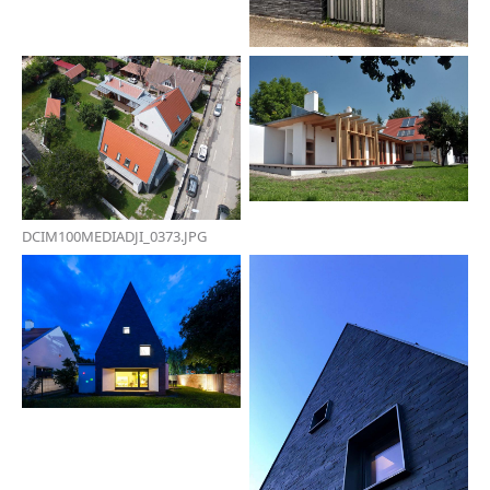
DCIM100MEDIADJI_0373.JPG