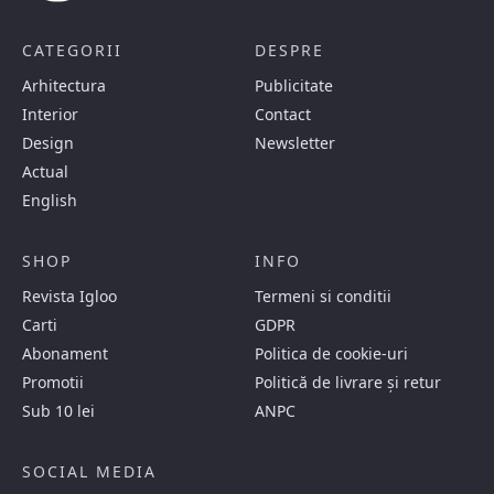
CATEGORII
DESPRE
Arhitectura
Publicitate
Interior
Contact
Design
Newsletter
Actual
English
SHOP
INFO
Revista Igloo
Termeni si conditii
Carti
GDPR
Abonament
Politica de cookie-uri
Promotii
Politică de livrare și retur
Sub 10 lei
ANPC
SOCIAL MEDIA