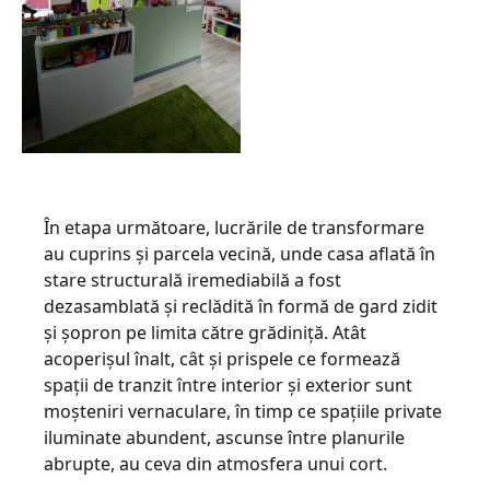
În etapa următoare, lucrările de transformare
au cuprins și parcela vecină, unde casa aflată în
stare structurală iremediabilă a fost
dezasamblată și reclădită în formă de gard zidit
și șopron pe limita către grădiniță. Atât
acoperișul înalt, cât și prispele ce formează
spații de tranzit între interior și exterior sunt
moșteniri vernaculare, în timp ce spațiile private
iluminate abundent, ascunse între planurile
abrupte, au ceva din atmosfera unui cort.