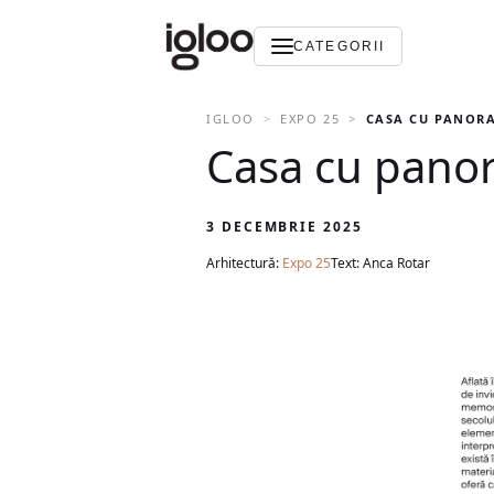
CATEGORII
IGLOO
EXPO 25
CASA CU PANORAM
Casa cu panora
3 DECEMBRIE 2025
Arhitectură:
Expo 25
Text: Anca Rotar