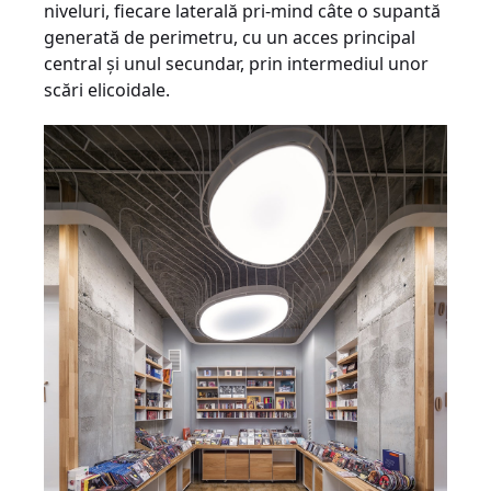
niveluri, fiecare laterală pri-mind câte o supantă
generată de perimetru, cu un acces principal
central şi unul secundar, prin intermediul unor
scări elicoidale.