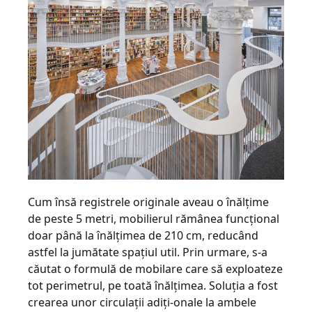
Cum însă registrele originale aveau o înălţime
de peste 5 metri, mobilierul rămânea funcţional
doar până la înălţimea de 210 cm, reducând
astfel la jumătate spaţiul util. Prin urmare, s-a
căutat o formulă de mobilare care să exploateze
tot perimetrul, pe toată înălţimea. Soluţia a fost
crearea unor circulaţii adiţi-onale la ambele