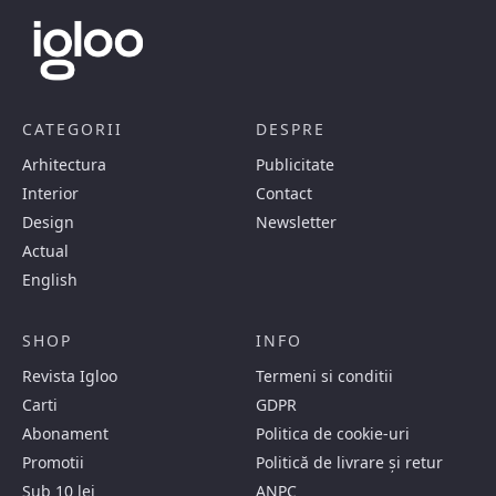
CATEGORII
DESPRE
Arhitectura
Publicitate
Interior
Contact
Design
Newsletter
Actual
English
SHOP
INFO
Revista Igloo
Termeni si conditii
Carti
GDPR
Abonament
Politica de cookie-uri
Promotii
Politică de livrare și retur
Sub 10 lei
ANPC