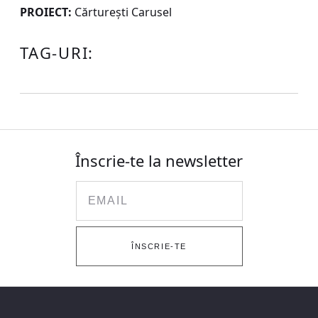
PROIECT:
Cărturești Carusel
TAG-URI:
Înscrie-te la newsletter
Email
ÎNSCRIE-TE