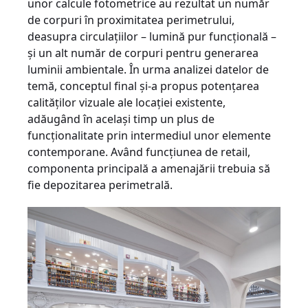
unor calcule fotometrice au rezultat un număr
de corpuri în proximitatea perimetrului,
deasupra circulaţiilor – lumină pur funcţională –
şi un alt număr de corpuri pentru generarea
luminii ambientale. În urma analizei datelor de
temă, conceptul final şi-a propus potenţarea
calităţilor vizuale ale locaţiei existente,
adăugând în acelaşi timp un plus de
funcţionalitate prin intermediul unor elemente
contemporane. Având funcţiunea de retail,
componenta principală a amenajării trebuia să
fie depozitarea perimetrală.