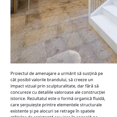
Proiectul de amenajare a urmărit să susţină pe
cât posibil valorile brandului, să creeze un
impact vizual prin sculpturalitate, dar fără să
concureze cu detaliile valoroase ale construcţiei
istorice. Rezultatul este o formă organică fluidă,
care şerpuieşte printre elementele structurale
existente şi pe alocuri se retrage în spatele