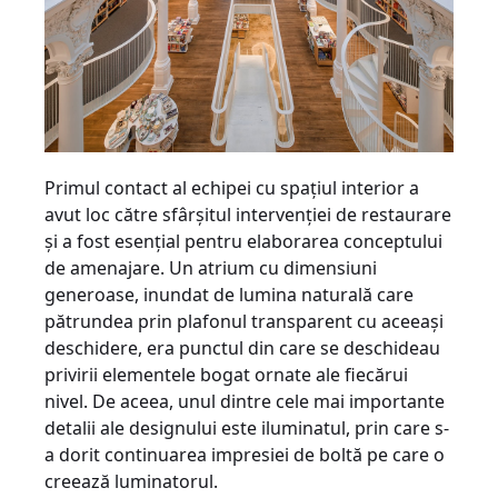
Primul contact al echipei cu spaţiul interior a
avut loc către sfârşitul intervenţiei de restaurare
şi a fost esenţial pentru elaborarea conceptului
de amenajare. Un atrium cu dimensiuni
generoase, inundat de lumina naturală care
pătrundea prin plafonul transparent cu aceeaşi
deschidere, era punctul din care se deschideau
privirii elementele bogat ornate ale fiecărui
nivel. De aceea, unul dintre cele mai importante
detalii ale designului este iluminatul, prin care s-
a dorit continuarea impresiei de boltă pe care o
creează luminatorul.