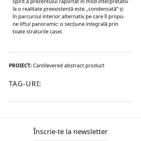
spirit a prezentului raportat în mod interpretativ
la o realitate preexistentă este ,,condensată” şi
în parcursul interior alternativ pe care îl propu­
ne liftul panoramic: o secţiune integrală prin
toate straturile casei.
PROIECT:
Cantilevered abstract product
TAG-URI:
Înscrie-te la newsletter