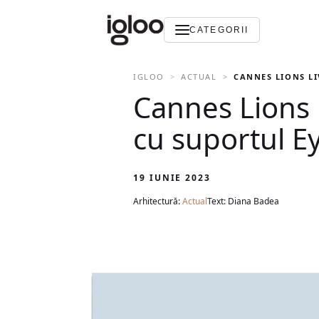
CATEGORII
IGLOO
ACTUAL
CANNES LIONS LI
Cannes Lions l
cu suportul E
19 IUNIE 2023
Arhitectură:
Actual
Text: Diana Badea