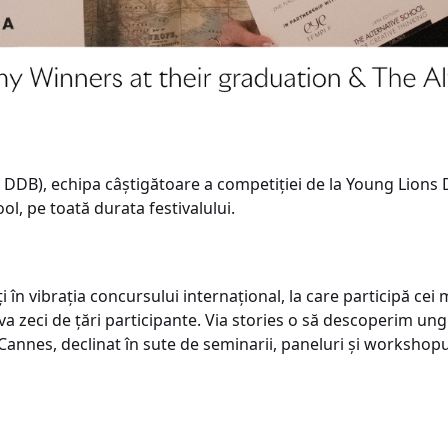
 DDB), echipa câștigătoare a competiției de la Young Lions D
ol, pe toată durata festivalului.
i în vibrația concursului internațional, la care participă cei 
va zeci de țări participante. Via stories o să descoperim ungh
annes, declinat în sute de seminarii, paneluri și workshopu