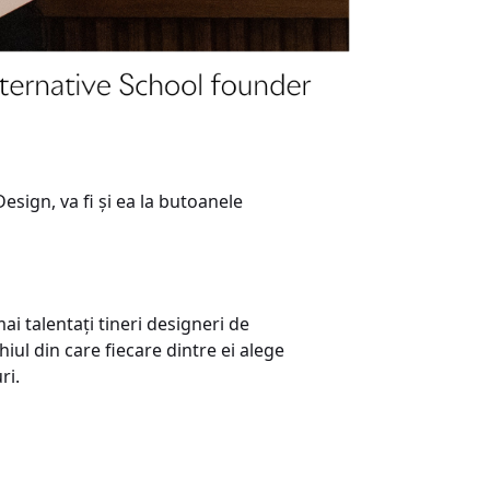
esign, va fi și ea la butoanele
mai talentați tineri designeri de
iul din care fiecare dintre ei alege
ri.