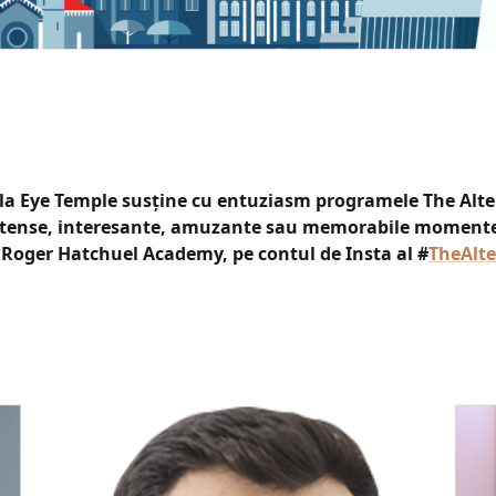
 la Eye Temple susține cu entuziasm programele The Alter
 intense, interesante, amuzante sau memorabile momente 
a Roger Hatchuel Academy, pe contul de Insta al #
TheAlte