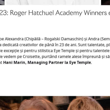
pe Alexandra (Chipăilă – Rogalski Damaschin) și Andra (Semc
dedicată creativilor de până în 23 de ani. Sunt talentate, pli
 excepție și pentru stilistica Eye Temple și pentru talentel
le vedem pe Croisette, purtând ramele alese împreună și să
at
Hani Marin, Managing Partner la Eye Temple
.