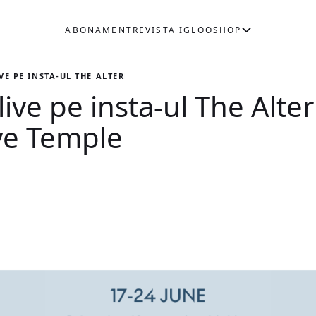
ABONAMENT
REVISTA IGLOO
SHOP
VE PE INSTA-UL THE ALTERNATIVE SCHOOL, CU SUPORTUL EYE TEM
ive pe insta-ul The Alte
ye Temple