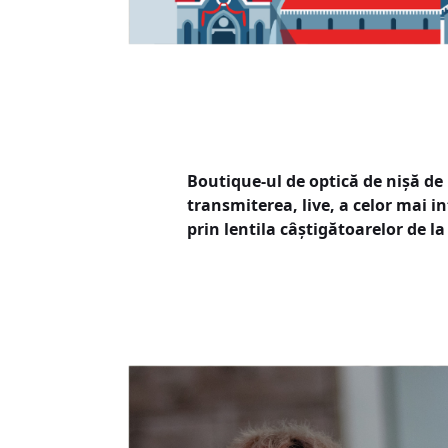
Boutique-ul de optică de nișă de
transmiterea, live, a celor mai
prin lentila câștigătoarelor de l