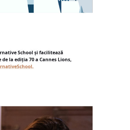
native School și facilitează
de la ediția 70 a Cannes Lions,
rnativeSchool.