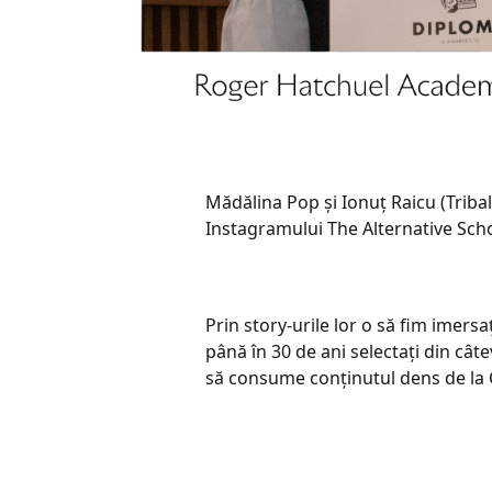
Mădălina Pop și Ionuț Raicu (Tribal
Instagramului The Alternative Scho
Prin story-urile lor o să fim imersaț
până în 30 de ani selectați din câte
să consume conținutul dens de la C