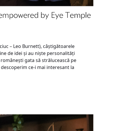
iuc – Leo Burnett), câștigătoarele
ne de idei și au niște personalități
e românești gata să strălucească pe
 descoperim ce-i mai interesant la