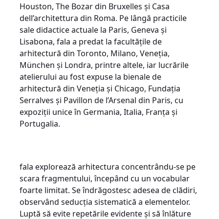
Houston, The Bozar din Bruxelles și Casa
dell’architettura din Roma. Pe lângă practicile
sale didactice actuale la Paris, Geneva și
Lisabona, fala a predat la facultățile de
arhitectură din Toronto, Milano, Veneția,
München și Londra, printre altele, iar lucrările
atelierului au fost expuse la bienale de
arhitectură din Veneția și Chicago, Fundația
Serralves și Pavillon de l’Arsenal din Paris, cu
expoziții unice în Germania, Italia, Franța și
Portugalia.
fala explorează arhitectura concentrându-se pe
scara fragmentului, începând cu un vocabular
foarte limitat. Se îndrăgostesc adesea de clădiri,
observând seducția sistematică a elementelor.
Luptă să evite repetările evidente și să înlăture