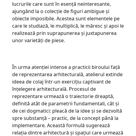
lucrurile care sunt în esență neinteresante,
ajungând la o colecție de figuri ambigue și
obiecte imposibile. Acestea sunt elementele pe
care le studiază, le multiplică, le măresc și apoi le
realizează prin suprapunerea și juxtapunerea
unor varietăți de piese.
În urma atenției intense a practicii biroului față
de reprezentarea arhitecturală, atelierul extinde
ideea de colaj într-un exercițiu captivant de
înțelegere arhitecturală. Procesul de
reprezentare urmează o traiectorie dreaptă,
definită atât de parametrii fundamentali, cât și
de cei dogmatici: pleacă de la idee și se dezvoltă
spre substanță – practic, de la concept până la
implementare. Această formulă sugerează
relația dintre arhitectură și spațiul care urmează