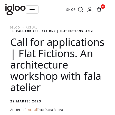
0
SHOP
IGLOO
ACTUAL
CALL FOR APPLICATIONS | FLAT FICTIONS. AN ARCHITECTU
Call for applications
| Flat Fictions. An
architecture
workshop with fala
atelier
22 MARTIE 2023
Arhitectură:
Actual
Text: Diana Badea