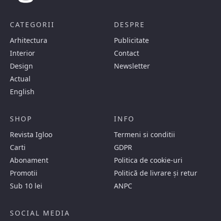
CATEGORII
DESPRE
Arhitectura
Publicitate
Interior
Contact
Design
Newsletter
Actual
English
SHOP
INFO
Revista Igloo
Termeni si conditii
Carti
GDPR
Abonament
Politica de cookie-uri
Promotii
Politică de livrare și retur
Sub 10 lei
ANPC
SOCIAL MEDIA