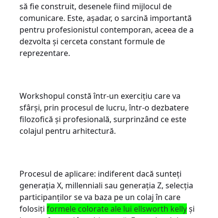
să fie construit, desenele fiind mijlocul de
comunicare. Este, așadar, o sarcină importantă
pentru profesionistul contemporan, aceea de a
dezvolta și cerceta constant formule de
reprezentare.
Workshopul constă într-un exercițiu care va
sfârși, prin procesul de lucru, într-o dezbatere
filozofică și profesională, surprinzând ce este
colajul pentru arhitectură.
Procesul de aplicare: indiferent dacă sunteți
generația X, millenniali sau generația Z, selecția
participanților se va baza pe un colaj în care
folosiți
formele colorate ale lui ellsworth kelly
și