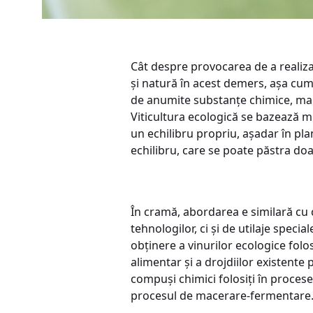
Cât despre provocarea de a realiza
și natură în acest demers, așa cum 
de anumite substanțe chimice, mai 
Viticultura ecologică se bazează m
un echilibru propriu, așadar în pla
echilibru, care se poate păstra doa
În cramă, abordarea e similară cu 
tehnologilor, ci şi de utilaje speci
obținere a vinurilor ecologice fol
alimentar și a drojdiilor existente 
compuși chimici folosiți în procese
procesul de macerare-fermentare.