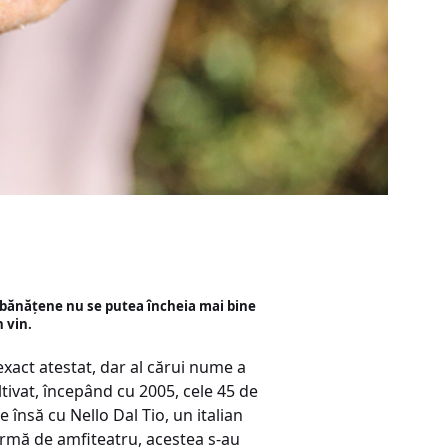
i bănățene nu se putea încheia mai bine
 vin.
 exact atestat, dar al cărui nume a
ultivat, începând cu 2005, cele 45 de
e însă cu Nello Dal Tio, un italian
formă de amfiteatru, acestea s-au