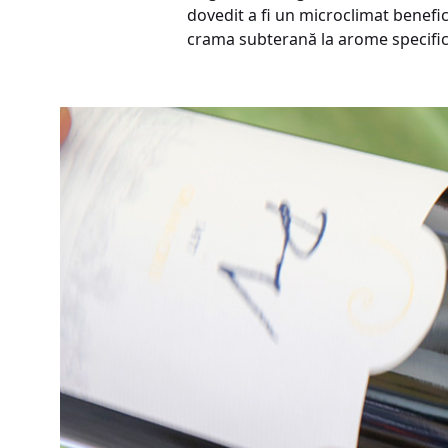
dovedit a fi un microclimat benefic 
crama subterană la arome specifice