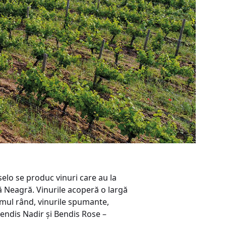
elo se produc vinuri care au la
 Neagră. Vinurile acoperă o largă
ltimul rând, vinurile spumante,
Bendis Nadir și Bendis Rose –