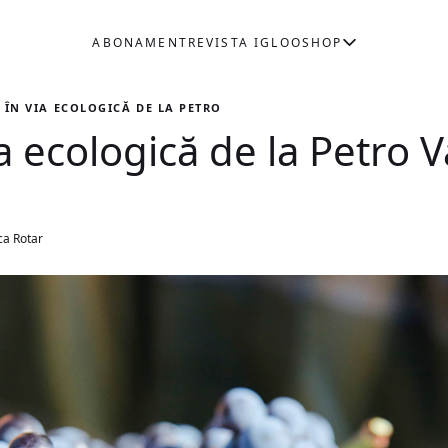
ABONAMENT
REVISTA IGLOO
SHOP
 ÎN VIA ECOLOGICĂ DE LA PETRO VASELO
ia ecologică de la Petro 
ca Rotar