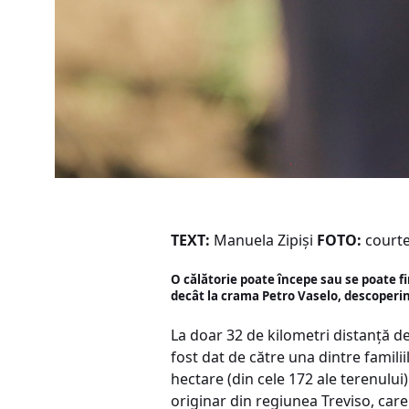
TEXT:
Manuela Zipiși
FOTO:
courte
O călătorie poate începe sau se poate f
decât la crama Petro Vaselo, descoperind
La doar 32 de kilometri distanță de 
fost dat de către una dintre familii
hectare (din cele 172 ale terenului) 
originar din regiunea Treviso, care