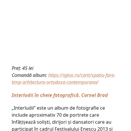
Preț: 45 lei
Comandă album:
https://igloo.ro/carti/spatiu-fara-
timp-arhitectura-ortodoxa-contemporana/
Interludii în cheie fotografică. Cornel Brad
„Interludii” este un album de fotografie ce
include aproximativ 70 de portrete care
înfățișează soliști, dirijori și dansatori care au
participat în cadrul Festivalului Enescu 2013 și