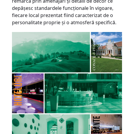
remarcă prin amenajări şi detalii de decor ce
depăşesc standardele funcţionale în vigoare,
fiecare local prezentat fiind caracterizat de o
personalitate proprie şi o atmosferă specifică.