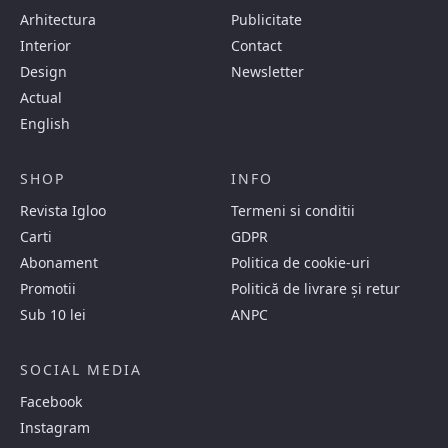
Arhitectura
Publicitate
Interior
Contact
Design
Newsletter
Actual
English
SHOP
INFO
Revista Igloo
Termeni si conditii
Carti
GDPR
Abonament
Politica de cookie-uri
Promotii
Politică de livrare și retur
Sub 10 lei
ANPC
SOCIAL MEDIA
Facebook
Instagram