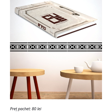
Preț pachet: 80 le
i