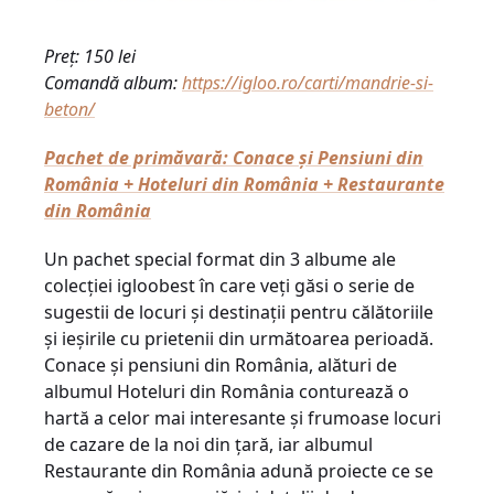
Preț: 150 lei
Comandă album:
https://igloo.ro/carti/mandrie-si-
beton/
Pachet de primăvară: Conace și Pensiuni din
România + Hoteluri din România + Restaurante
din România
Un pachet special format din 3 albume ale
colecției igloobest în care veți găsi o serie de
sugestii de locuri și destinații pentru călătoriile
și ieșirile cu prietenii din următoarea perioadă.
Conace și pensiuni din România, alături de
albumul Hoteluri din România conturează o
hartă a celor mai interesante şi frumoase locuri
de cazare de la noi din țară, iar albumul
Restaurante din România adună proiecte ce se