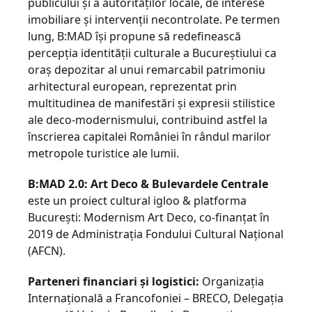
publicului și a autorităților locale, de interese
imobiliare și intervenții necontrolate. Pe termen
lung, B:MAD își propune să redefinească
percepția identității culturale a Bucureștiului ca
oraș depozitar al unui remarcabil patrimoniu
arhitectural european, reprezentat prin
multitudinea de manifestări și expresii stilistice
ale deco-modernismului, contribuind astfel la
înscrierea capitalei României în rândul marilor
metropole turistice ale lumii.
B:MAD 2.0: Art Deco & Bulevardele Centrale
este un proiect cultural igloo & platforma
București: Modernism Art Deco, co-finanțat în
2019 de Administrația Fondului Cultural Național
(AFCN).
Parteneri financiari şi logistici:
Organizaţia
Internaţională a Francofoniei – BRECO, Delegaţia