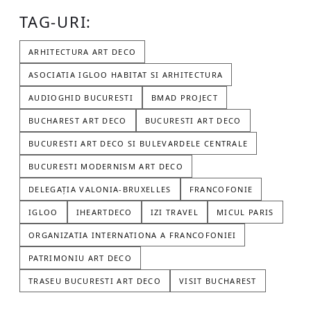
TAG-URI:
ARHITECTURA ART DECO
ASOCIATIA IGLOO HABITAT SI ARHITECTURA
AUDIOGHID BUCURESTI
BMAD PROJECT
BUCHAREST ART DECO
BUCURESTI ART DECO
BUCURESTI ART DECO SI BULEVARDELE CENTRALE
BUCURESTI MODERNISM ART DECO
DELEGAȚIA VALONIA-BRUXELLES
FRANCOFONIE
IGLOO
IHEARTDECO
IZI TRAVEL
MICUL PARIS
ORGANIZATIA INTERNATIONA A FRANCOFONIEI
PATRIMONIU ART DECO
TRASEU BUCURESTI ART DECO
VISIT BUCHAREST