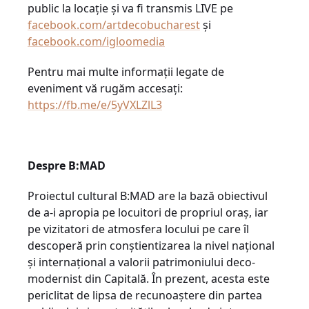
public la locație și va fi transmis LIVE pe
facebook.com/artdecobucharest
şi
facebook.com/igloomedia
Pentru mai multe informații legate de
eveniment vă rugăm accesați:
https://fb.me/e/5yVXLZlL3
Despre B:MAD
Proiectul cultural B:MAD are la bază obiectivul
de a-i apropia pe locuitori de propriul oraș, iar
pe vizitatori de atmosfera locului pe care îl
descoperă prin conștientizarea la nivel național
și internațional a valorii patrimoniului deco-
modernist din Capitală. În prezent, acesta este
periclitat de lipsa de recunoaștere din partea