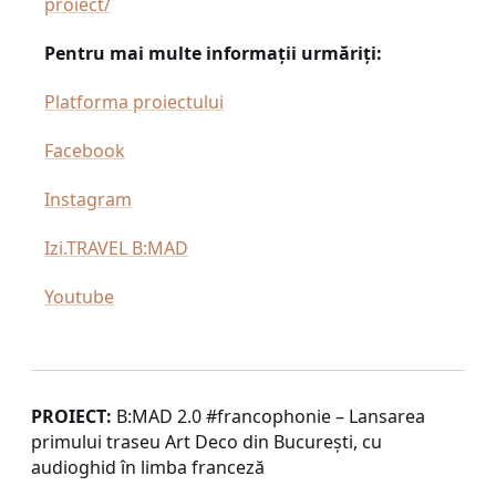
proiect/
Pentru mai multe informații urmăriți:
Platforma proiectului
Facebook
Instagram
Izi.TRAVEL B:MAD
Youtube
PROIECT:
B:MAD 2.0 #francophonie – Lansarea
primului traseu Art Deco din București, cu
audioghid în limba franceză