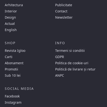
Arhitectura
Publicitate
Interior
Contact
Design
Newsletter
Actual
English
SHOP
INFO
Revista Igloo
Termeni si conditii
Carti
GDPR
Abonament
Politica de cookie-uri
Promotii
Politică de livrare și retur
Sub 10 lei
ANPC
SOCIAL MEDIA
Facebook
Instagram