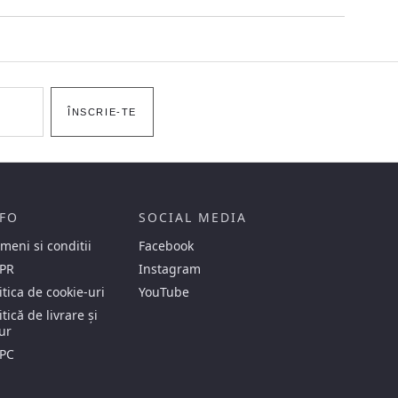
ÎNSCRIE-TE
FO
SOCIAL MEDIA
meni si conditii
Facebook
PR
Instagram
itica de cookie-uri
YouTube
itică de livrare și
ur
PC