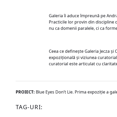
Galeria îi aduce împreună pe Andra 
Practicile lor provin din disciplin
nu ca domenii paralele, ci ca for
Ceea ce definește Galeria Jecza și 
expozițională și viziunea curatoria
curatorial este articulat cu claritate
PROIECT:
Blue Eyes Don’t Lie. Prima expoziție a gale
TAG-URI: