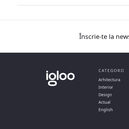
Înscrie-te la new
CATEGORII
Arhitectura
Interior
Design
Actual
English