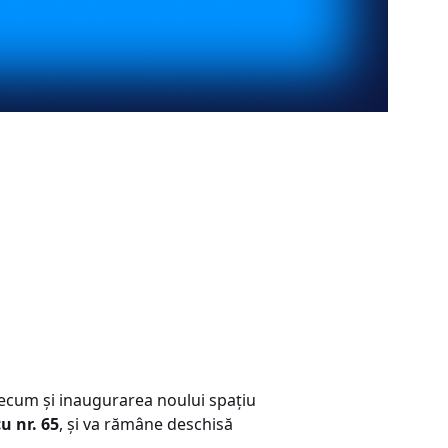
ecum și inaugurarea noului spațiu
u nr. 65
, și va rămâne deschisă