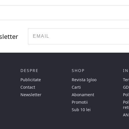
Email
sletter
DESPRE
SHOP
IN
Publicitate
Revista Igloo
Ter
Contact
Carti
GD
Newsletter
Abonament
Pol
Promotii
Pol
ret
Sub 10 lei
AN