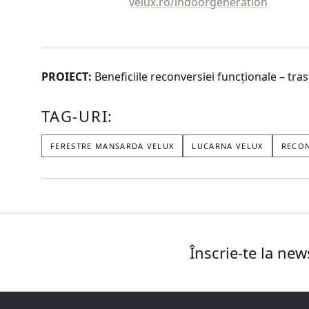
velux.ro/indoorgeneration
PROIECT:
Beneficiile reconversiei funcționale – tra
TAG-URI:
FERESTRE MANSARDA VELUX
LUCARNA VELUX
RECON
Înscrie-te la new