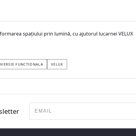
sformarea spațiului prin lumină, cu ajutorul lucarnei VELUX
VERSIE FUNCTIONALA
VELUX
Email
sletter