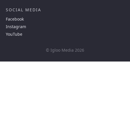
SOCIAL MEDIA
Facebook
Instagram
YouTube
© Igloo Media 2026