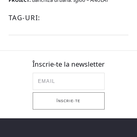
PROIECT:
Banchiza urbană. Igloo – ANULAT
TAG-URI:
Înscrie-te la newsletter
Email
ÎNSCRIE-TE