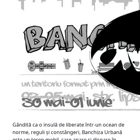
Gândită ca o insulă de liberate într-un ocean de
norme, reguli și constângeri, Banchiza Urbană
este un teren mobil, care apare și dispare în