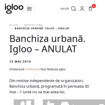
0
SHOP
IGLOO
ARHITECTURA
BANCHIZA URBANĂ. IGLOO – ANULAT
Banchiza urbană.
Igloo – ANULAT
15 MAI 2014
Arhitectură:
Arhitectura
Text: Redacția Igloo
Din motive independente de organizatori,
Banchiza urbană, programată în perioada 30
mai – 1 iunie nu va mai avea loc.