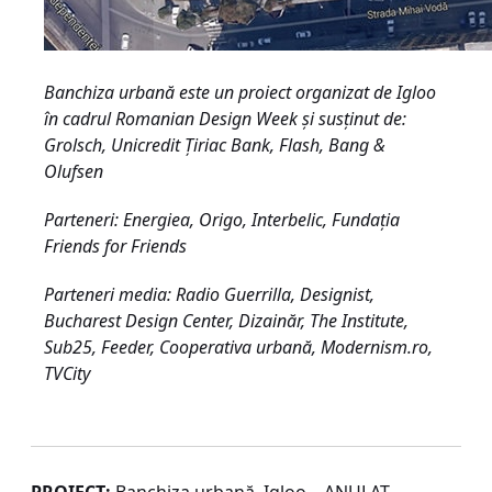
Banchiza urbană este un proiect organizat de Igloo
în cadrul Romanian Design Week şi susţinut de:
Grolsch, Unicredit Ţiriac Bank, Flash, Bang &
Olufsen
Parteneri: Energiea, Origo, Interbelic, Fundaţia
Friends for Friends
Parteneri media: Radio Guerrilla, Designist,
Bucharest Design Center, Dizainăr, The Institute,
Sub25, Feeder, Cooperativa urbană, Modernism.ro,
TVCity