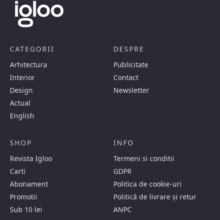
CATEGORII
DESPRE
Arhitectura
Publicitate
Interior
Contact
Design
Newsletter
Actual
English
SHOP
INFO
Revista Igloo
Termeni si conditii
Carti
GDPR
Abonament
Politica de cookie-uri
Promotii
Politică de livrare și retur
Sub 10 lei
ANPC