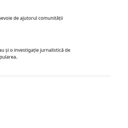
nevoie de ajutorul comunității
și o investigație jurnalistică de
pularea.