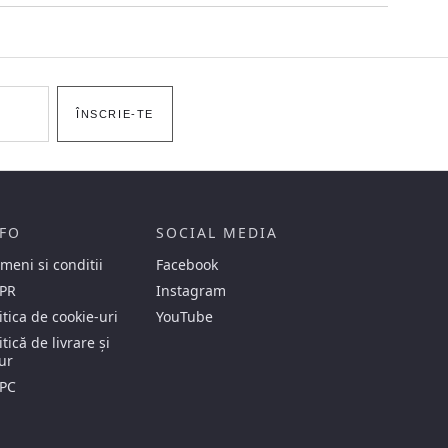
ÎNSCRIE-TE
FO
SOCIAL MEDIA
meni si conditii
Facebook
PR
Instagram
itica de cookie-uri
YouTube
itică de livrare și
ur
PC