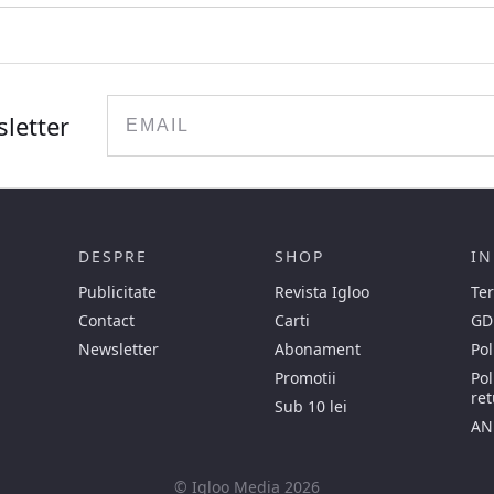
Email
sletter
DESPRE
SHOP
IN
Publicitate
Revista Igloo
Ter
Contact
Carti
GD
Newsletter
Abonament
Pol
Promotii
Pol
ret
Sub 10 lei
AN
© Igloo Media 2026