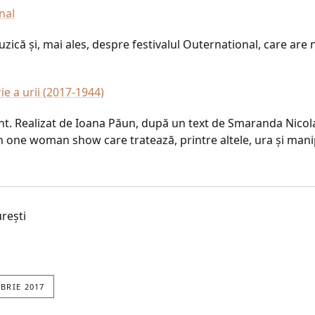
nal
că și, mai ales, despre festivalul Outernational, care are 
ie a urii (2017-1944)
t. Realizat de Ioana Păun, după un text de Smaranda Nicolau 
n one woman show care tratează, printre altele, ura și mani
rești
BRIE 2017