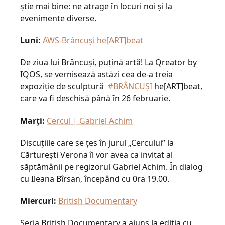
știe mai bine: ne atrage în locuri noi și la
evenimente diverse.
Luni:
AWS-Brâncuşi he[ART]beat
De ziua lui Brâncuși, puțină artă! La Qreator by
IQOS, se vernisează astăzi cea de-a treia
expoziție de sculptură
#BRÂNCUŞI
he[ART]beat,
care va fi deschisă până în 26 februarie.
Marți:
Cercul | Gabriel Achim
Discuțiile care se țes în jurul „Cercului” la
Cărturești Verona îl vor avea ca invitat al
săptămânii pe regizorul Gabriel Achim. În dialog
cu Ileana Bîrsan, începând cu 0ra 19.00.
Miercuri:
British Documentary
Seria British Documentary a ajuns la ediția cu