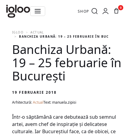
0
SHOP
IGLOO
ACTUAL
BANCHIZA URBANĂ: 19 – 25 FEBRUARIE ÎN BUCUREȘTI
Banchiza Urbană:
19 – 25 februarie în
București
19 FEBRUARIE 2018
Arhitectură:
Actual
Text: manuela.zipisi
Într-o săptămână care debutează sub semnul
artei, avem chef de inspirație și delicatese
culturale. Iar Bucureștiul face, ca de obicei, ce