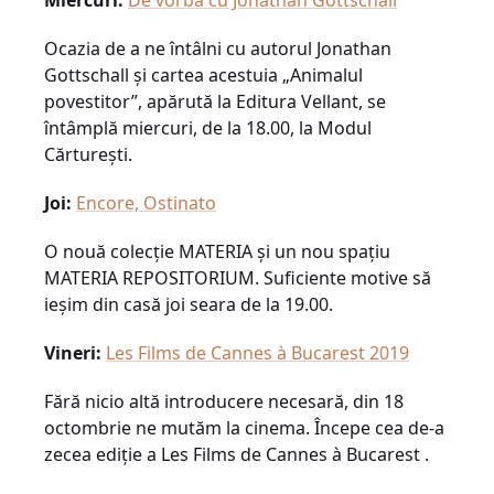
Miercuri:
De vorbă cu Jonathan Gottschall
Ocazia de a ne întâlni cu autorul Jonathan
Gottschall și cartea acestuia „Animalul
povestitor”, apărută la Editura Vellant, se
întâmplă miercuri, de la 18.00, la Modul
Cărturești.
Joi:
Encore, Ostinato
O nouă colecție MATERIA și un nou spațiu
MATERIA REPOSITORIUM. Suficiente motive să
ieșim din casă joi seara de la 19.00.
Vineri:
Les Films de Cannes à Bucarest 2019
Fără nicio altă introducere necesară, din 18
octombrie ne mutăm la cinema. Începe cea de-a
zecea ediție a Les Films de Cannes à Bucarest .