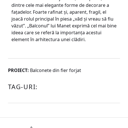
dintre cele mai elegante forme de decorare a
faţadelor. Foarte rafinat şi, aparent, fragil, el
joacă rolul principal în piesa „văd şi vreau să fiu
văzut”. „Balconul” lui Manet exprimă cel mai bine
ideea care se referă la importanţa acestui
element în arhitectura unei clădiri.
PROIECT:
Balconete din fier forjat
TAG-URI: