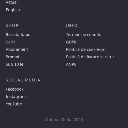
Actual
English
SHOP
INFO
Revista Igloo
Termeni si conditii
Carti
GDPR
Abonament
Politica de cookie-uri
Promotii
Politică de livrare și retur
Sub 10 lei
ANPC
SOCIAL MEDIA
Facebook
Instagram
YouTube
© Igloo Media 2026