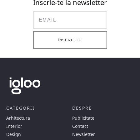
Înscrie-te la newsletter
Email
ÎNSCRIE-TE
CATEGORII
DESPRE
Arhitectura
Publicitate
Interior
Contact
Design
Newsletter