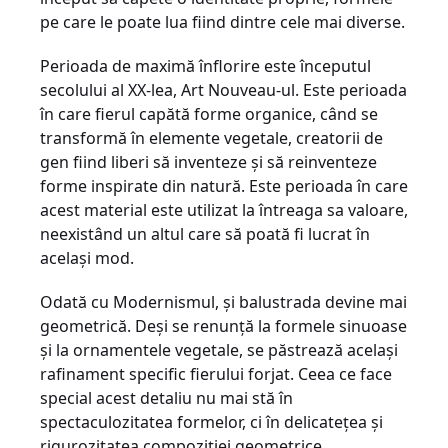
pe care le poate lua fiind dintre cele mai diverse.
Perioada de maximă înflorire este începutul
secolului al XX-lea, Art Nouveau-ul. Este perioada
în care fierul capătă forme organice, când se
transformă în elemente vegetale, creatorii de
gen fiind liberi să inventeze şi să reinventeze
forme inspirate din natură. Este perioada în care
acest material este utilizat la întreaga sa valoare,
neexistând un altul care să poată fi lucrat în
acelaşi mod.
Odată cu Modernismul, şi balustrada devine mai
geometrică. Deşi se renunţă la formele sinuoase
şi la ornamentele vegetale, se păstrează acelaşi
rafinament specific fierului forjat. Ceea ce face
special acest detaliu nu mai stă în
spectaculozitatea formelor, ci în delicateţea şi
rigurozitatea compoziţiei geometrice.