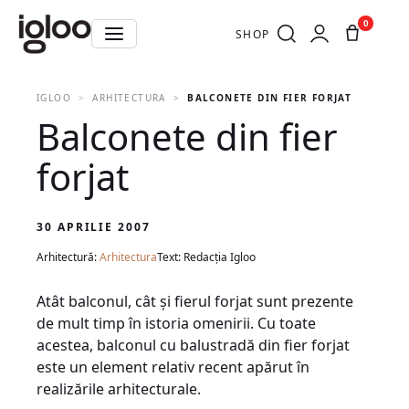
0
SHOP
IGLOO
ARHITECTURA
BALCONETE DIN FIER FORJAT
Balconete din fier
forjat
30 APRILIE 2007
Arhitectură:
Arhitectura
Text: Redacția Igloo
Atât balconul, cât şi fierul forjat sunt prezente
de mult timp în istoria omenirii. Cu toate
acestea, balconul cu balustradă din fier forjat
este un element relativ recent apărut în
realizările arhitecturale.