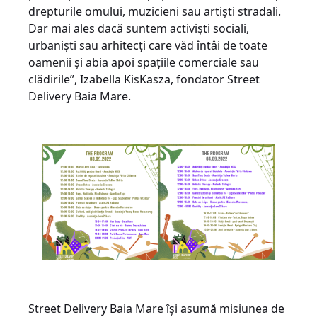
drepturile omului, muzicieni sau artiști stradali.
Dar mai ales dacă suntem activiști sociali,
urbaniști sau arhitecți care văd întâi de toate
oamenii și abia apoi spațiile comerciale sau
clădirile”, Izabella KisKasza, fondator Street
Delivery Baia Mare.
Street Delivery Baia Mare își asumă misiunea de