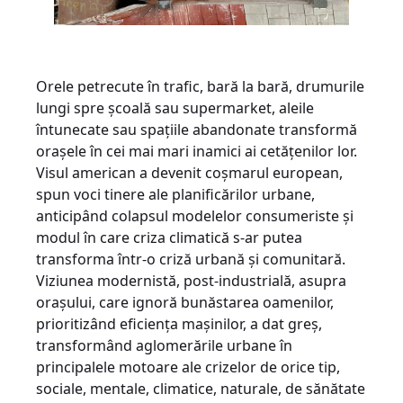
Orele petrecute în trafic, bară la bară, drumurile
lungi spre școală sau supermarket, aleile
întunecate sau spațiile abandonate transformă
orașele în cei mai mari inamici ai cetățenilor lor.
Visul american a devenit coșmarul european,
spun voci tinere ale planificărilor urbane,
anticipând colapsul modelelor consumeriste și
modul în care criza climatică s-ar putea
transforma într-o criză urbană și comunitară.
Viziunea modernistă, post-industrială, asupra
orașului, care ignoră bunăstarea oamenilor,
prioritizând eficiența mașinilor, a dat greș,
transformând aglomerările urbane în
principalele motoare ale crizelor de orice tip,
sociale, mentale, climatice, naturale, de sănătate