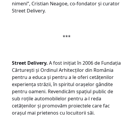
nimeni”, Cristian Neagoe, co-fondator și curator
Street Delivery.
***
Street Delivery.
A fost inițiat în 2006 de Fundația
Cărturești și Ordinul Arhitecților din România
pentru a educa și pentru a le oferi cetățenilor
experiența străzii, în spiritul orașelor gândite
pentru oameni. Revendicăm spațiul public de
sub roțile automobilelor pentru a-l reda
cetățenilor și promovăm proiectele care fac
orașul mai prietenos cu locuitorii săi.