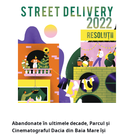
Abandonate în ultimele decade, Parcul și
Cinematograful Dacia din Baia Mare își