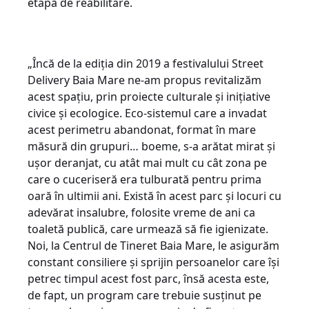
etapă de reabilitare.
„Încă de la ediția din 2019 a festivalului Street
Delivery Baia Mare ne-am propus revitalizăm
acest spațiu, prin proiecte culturale și inițiative
civice și ecologice. Eco-sistemul care a invadat
acest perimetru abandonat, format în mare
măsură din grupuri… boeme, s-a arătat mirat și
ușor deranjat, cu atât mai mult cu cât zona pe
care o cuceriseră era tulburată pentru prima
oară în ultimii ani. Există în acest parc și locuri cu
adevărat insalubre, folosite vreme de ani ca
toaletă publică, care urmează să fie igienizate.
Noi, la Centrul de Tineret Baia Mare, le asigurăm
constant consiliere și sprijin persoanelor care își
petrec timpul acest fost parc, însă acesta este,
de fapt, un program care trebuie susținut pe