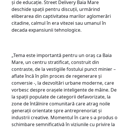
și de educație. Street Delivery Baia Mare
deschide spații pentru discuții, urmărind
eliberarea din captivitatea marilor aglomerări
citadine, calmul în era vitezei sau umanul în
decada expansiunii tehnologice.
„Tema este importantă pentru un oraș ca Baia
Mare, un centru stratificat, construit din
contraste, de la vestigiile fostului punct minier –
aflate încă în plin proces de regenerare și
conversie -, la dezvoltări urbane moderne, care
vorbesc despre orașele inteligente de mâine. De
la spații populate de categorii defavorizate, la
zone de întâlnire comunitară care atrag noile
generații orientate spre antreprenoriat și
industrii creative. Momentul în care s-a produs o
schimbare semnificativă în viziunile cu privire la