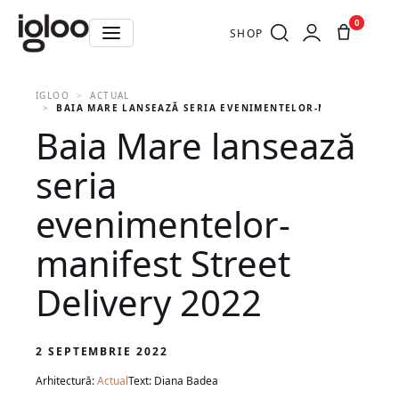
0
SHOP
IGLOO
ACTUAL
BAIA MARE LANSEAZĂ SERIA EVENIMENTELOR-MANIFEST STR
Baia Mare lansează
seria
evenimentelor-
manifest Street
Delivery 2022
2 SEPTEMBRIE 2022
Arhitectură:
Actual
Text: Diana Badea