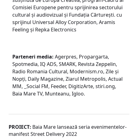
susținută de Europa Creativă, program-cadru al
Comisiei Europene pentru sprijinirea sectorului
cultural și audiovizual și Fundația Cărturești. cu
sprijinul Universal Alloy Corporation, Aramis
Feeling și Repka Electronics
Parteneri media:
Agerpres, Propargarta,
Spotmedia, IQ ADS, SMARK, Revista Zeppelin,
Radio Romania Cultural, Modernism.ro, Zile și
Nopți, Daily Magazine, Ziarul Metropolis, Actual
MM,
Social FM
,
Feeder, DigitizArte, stiri.ong,
Baia Mare TV, Munteanu, Igloo.
PROIECT:
Baia Mare lansează seria evenimentelor-
manifest Street Delivery 2022