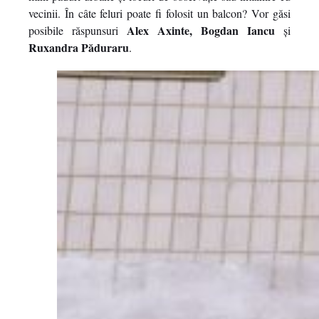
vecinii. În câte feluri poate fi folosit un balcon? Vor găsi
Alex Axinte,
Bogdan Iancu
posibile răspunsuri
și
Ruxandra Păduraru
.