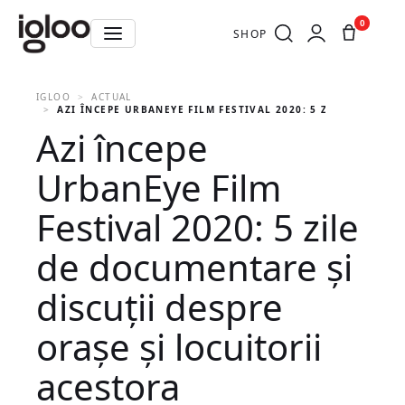
0
SHOP
IGLOO
ACTUAL
AZI ÎNCEPE URBANEYE FILM FESTIVAL 2020: 5 ZILE DE DOCU
Azi începe
UrbanEye Film
Festival 2020: 5 zile
de documentare și
discuții despre
orașe și locuitorii
acestora