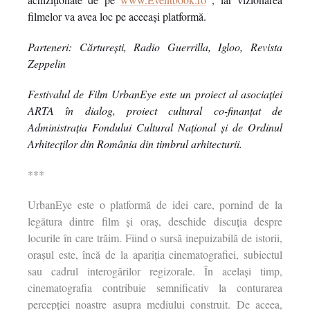
filmelor va avea loc pe aceeași platformă.
Parteneri: Cărturești, Radio Guerrilla, Igloo, Revista
Zeppelin
Festivalul de Film UrbanEye este un proiect al asociaţiei
ARTA în dialog, proiect cultural co-finanţat de
Administraţia Fondului Cultural Naţional şi de Ordinul
Arhitecţilor din România din timbrul arhitecturii.
***
UrbanEye este o platformă de idei care, pornind de la
legătura dintre film și oraș, deschide discuția despre
locurile în care trăim. Fiind o sursă inepuizabilă de istorii,
orașul este, încă de la apariția cinematografiei, subiectul
sau cadrul interogărilor regizorale. În același timp,
cinematografia contribuie semnificativ la conturarea
percepției noastre asupra mediului construit. De aceea,