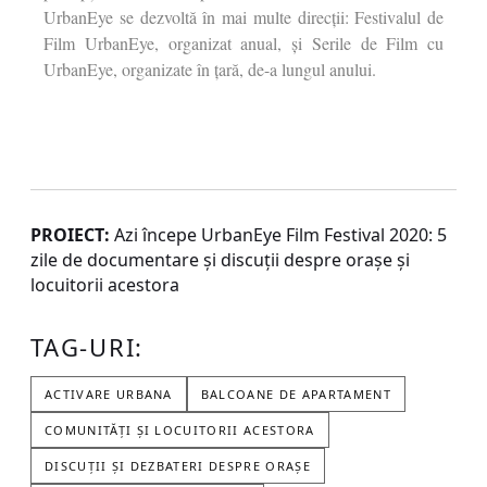
UrbanEye se dezvoltă în mai multe direcții: Festivalul de
Film UrbanEye, organizat anual, și Serile de Film cu
UrbanEye, organizate în țară, de-a lungul anului.
PROIECT:
Azi începe UrbanEye Film Festival 2020: 5
zile de documentare și discuții despre orașe și
locuitorii acestora
TAG-URI:
ACTIVARE URBANA
BALCOANE DE APARTAMENT
COMUNITĂȚI ȘI LOCUITORII ACESTORA
DISCUȚII ȘI DEZBATERI DESPRE ORAȘE