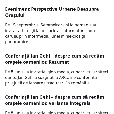
Eveniment Perspective Urbane Deasupra
Oraşului
Pe 15 septembrie, Semmelrock și igloomedia au
invitat arhitecţii la un cocktail informal, în cadrul
căruia, prin intermediul unei miniexpoziţii
panoramice…
Conferință Jan Gehl – despre cum să redăm
oraşele oamenilor. Rezumat
Pe 8 iunie, la invitaţia igloo media, cunoscutul arhitect
danez Jan Gehl a susţinut la ARCUB o conferinţă
prilejuită de lansarea traducerii în română a…
Conferință Jan Gehl – despre cum să redăm
oraşele oamenilor. Varianta integrala
Pe 8 iunie, la invitaţia igloo media, cunoscutul arhitect