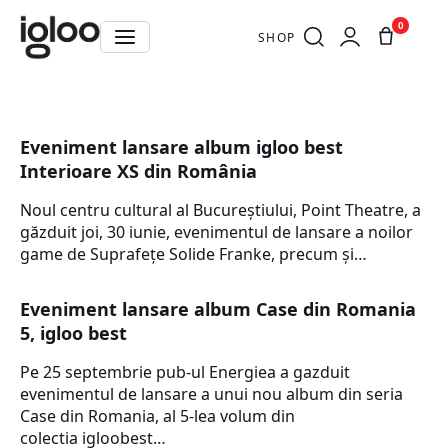
0
SHOP
Eveniment lansare album igloo best
Interioare XS din România
Noul centru cultural al Bucureștiului, Point Theatre, a
găzduit joi, 30 iunie, evenimentul de lansare a noilor
game de Suprafețe Solide Franke, precum și…
Eveniment lansare album Case din Romania
5, igloo best
Pe 25 septembrie pub-ul Energiea a gazduit
evenimentul de lansare a unui nou album din seria
Case din Romania, al 5-lea volum din
colectia igloobest…