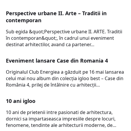
Perspective urbane II. Arte – Traditii in
contemporan
Sub egida &quot;Perspective urbane II. ARTE. Traditii
în contemporan&quot;, în cadrul unui eveniment
destinat arhitectilor, avand ca partener…
Eveniment lansare Case din Romania 4
Originalul Club Energiea a găzduit pe 16 mai lansarea
celui mai nou album din colecţia igloo best – Case din
România 4, prilej de întâlnire cu arhitecţii…
10 ani igloo
10 ani de prietenii intre pasionati de arhitectura,
dornici sa impartaseasca impresiile despre locuri,
fenomene, tendinte ale arhitecturii moderne, de…