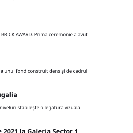
!
ră BRICK AWARD. Prima ceremonie a avut
psa unui fond construit dens și de cadrul
ugalia
niveluri stabileşte o legătură vizuală
 2021 la Galeria Sector 1