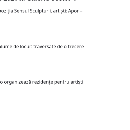
iția Sensul Sculpturii, artiști: Apor –
olume de locuit traversate de o trecere
o organizează rezidenţe pentru artişti