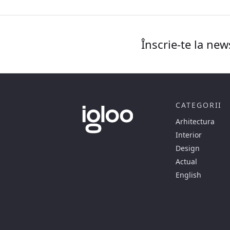
Înscrie-te la new
CATEGORII
Arhitectura
Interior
Design
Actual
English