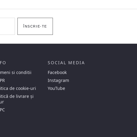
ÎNSCRIE-TE
FO
SOCIAL MEDIA
meni si conditii
Facebook
PR
Instagram
itica de cookie-uri
YouTube
itică de livrare și
ur
PC