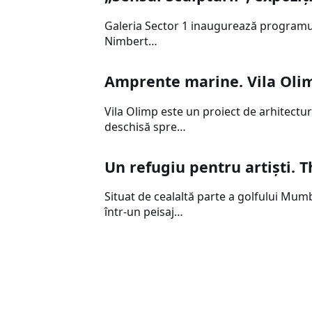
Galeria Sector 1 inaugurează programul c
Nimbert…
Amprente marine. Vila Oli
Vila Olimp este un proiect de arhitectu
deschisă spre…
Un refugiu pentru artişti. T
Situat de cealaltă parte a golfului Mum
într-un peisaj…