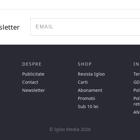
Email
sletter
DESPRE
SHOP
IN
Publicitate
Revista Igloo
Ter
Contact
Carti
GD
Newsletter
Abonament
Pol
Promotii
Pol
ret
Sub 10 lei
AN
© Igloo Media 2026