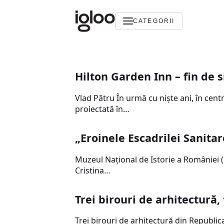
CATEGORII
Hilton Garden Inn – fin de 
Vlad Pătru În urmă cu niște ani, în cent
proiectată în…
„Eroinele Escadrilei Sanita
Muzeul Național de Istorie a României (
Cristina…
Trei birouri de arhitectură, 
Trei birouri de arhitectură din Republic