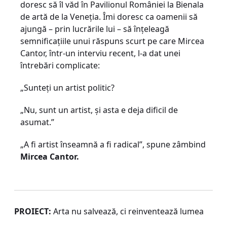
doresc să îl văd în Pavilionul României la Bienala
de artă de la Veneţia. Îmi doresc ca oamenii să
ajungă – prin lucrările lui – să înţeleagă
semnificaţiile unui răspuns scurt pe care Mircea
Cantor, într-un interviu recent, l-a dat unei
întrebări complicate:
„Sunteţi un artist politic?
„Nu, sunt un artist, şi asta e deja dificil de
asumat.”
„A fi artist înseamnă a fi radical”, spune zâmbind
Mircea Cantor.
PROIECT:
Arta nu salvează, ci reinventează lumea