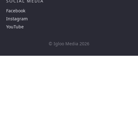
SOCIAL MEDIA
Facebook
Instagram
YouTube
© Igloo Media 2026