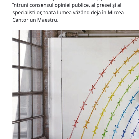
întruni consensul opiniei publice, al presei şi al
specialiştilor, toată lumea văzând deja în Mircea
Cantor un Maestru.