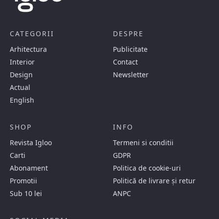
CATEGORII
DESPRE
Arhitectura
Publicitate
Interior
Contact
Design
Newsletter
Actual
English
SHOP
INFO
Revista Igloo
Termeni si conditii
Carti
GDPR
Abonament
Politica de cookie-uri
Promotii
Politică de livrare și retur
Sub 10 lei
ANPC