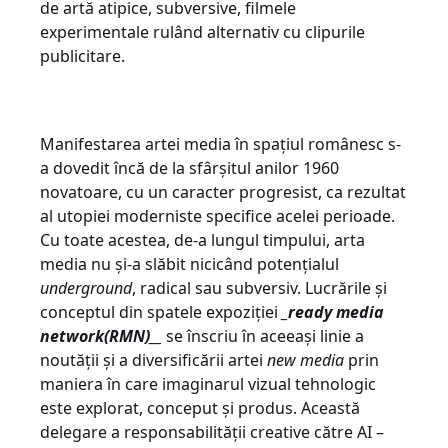
de artă atipice, subversive, filmele
experimentale rulând alternativ cu clipurile
publicitare.
Manifestarea artei media în spațiul românesc s-
a dovedit încă de la sfârșitul anilor 1960
novatoare, cu un caracter progresist, ca rezultat
al utopiei moderniste specifice acelei perioade.
Cu toate acestea, de-a lungul timpului, arta
media nu și-a slăbit nicicând potențialul
underground
, radical sau subversiv. Lucrările și
conceptul din spatele expoziției
_ready media
network(RMN)__
se înscriu în aceeași linie a
noutății și a diversificării artei
new media
prin
maniera în care imaginarul vizual tehnologic
este explorat, conceput și produs. Această
delegare a responsabilității creative către AI –