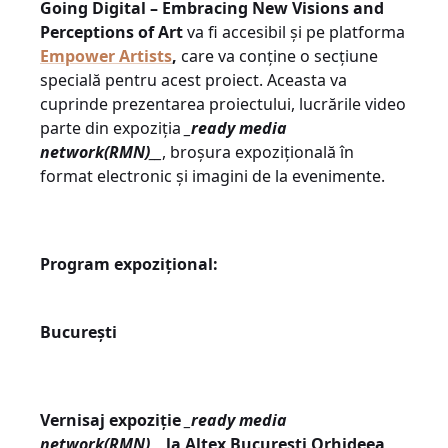
Going Digital – Embracing New Visions and
Perceptions of Art
va fi accesibil și pe platforma
Empower Artists
,
care va conține o secțiune
specială pentru acest proiect. Aceasta va
cuprinde prezentarea proiectului, lucrările video
parte din expoziția
_ready media
network(RMN)__
, broșura expozițională în
format electronic și imagini de la evenimente.
Program expozițional:
București
Vernisaj expoziție
_ready media
network(RMN)__
la Altex București Orhideea
,