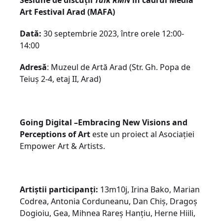
Art Festival Arad (MAFA)
Dată:
30 septembrie 2023, între orele 12:00-
14:00
Adresă
: Muzeul de Artă Arad (Str. Gh. Popa de
Teiuș 2-4, etaj II, Arad)
Going Digital –Embracing New Visions and
Perceptions of Art
este un proiect al Asociației
Empower Art & Artists.
Artiștii participanți:
13m10j, Irina Bako, Marian
Codrea, Antonia Corduneanu, Dan Chiș, Dragoș
Dogioiu, Gea, Mihnea Rareș Hanțiu, Herne Hiili,