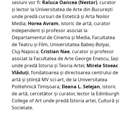
sesiuni vor fi:
Raluca Oancea (Nestor)
, curator
și lector la Universitatea de Arte din București
unde predă cursuri de Estetică și Arta Noilor
Media;
Horea Avram
, istoric de artă, curator
independent și profesor asociat la
Departamentul de Cinema și Media, Facultatea
de Teatru și Film, Universitatea Babeș-Bolyai,
Cluj-Napoca;
Cristian Nae
, curator și profesor
asociat la Facultatea de Arte George Enescu, Iași
unde predă Istoria și Teoria Artei;
Mirela Stoeac
Vlăduți
, fondatoarea și directoarea centrului de
artă și știință MV sci-art, de la Universitatea
Politehnică Timișoara;
Ileana L. Selejan
, istoric
de artă, cercetător și curator, lector la Edinburgh
College of Art unde predă Istoria artei, Cultură și
Societate.