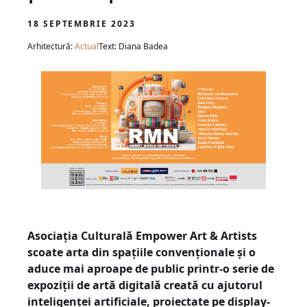
18 SEPTEMBRIE 2023
Arhitectură:
Actual
Text: Diana Badea
Asociația Culturală Empower Art & Artists
scoate arta din spațiile convenționale și o
aduce mai aproape de public printr-o serie de
expoziții de artă digitală creată cu ajutorul
inteligenței artificiale, proiectate pe display-