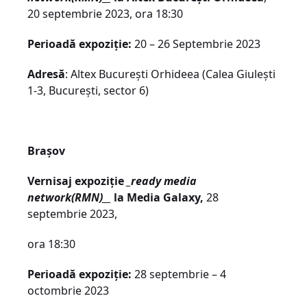
20 septembrie 2023, ora 18:30
Perioadă expoziție:
20 – 26 Septembrie 2023
Adresă
: Altex București Orhideea (Calea Giulești
1-3, București, sector 6)
Brașov
Vernisaj expoziție
_ready media
network(RMN)__
la Media Galaxy,
28
septembrie 2023,
ora 18:30
Perioadă expoziție:
28 septembrie – 4
octombrie 2023