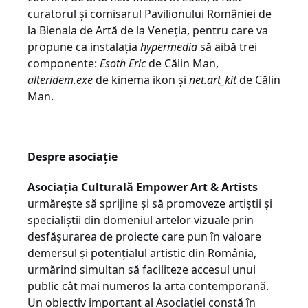
curatorul și comisarul Pavilionului României de
la Bienala de Artă de la Veneția, pentru care va
propune ca instalația
hypermedia
să aibă trei
componente:
Esoth Eric
de Călin Man,
alteridem.exe
de kinema ikon și
net.art_kit
de Călin
Man.
Despre asociație
Asociația Culturală Empower Art & Artists
urmărește să sprijine și să promoveze artiștii și
specialiștii din domeniul artelor vizuale prin
desfășurarea de proiecte care pun în valoare
demersul și potențialul artistic din România,
urmărind simultan să faciliteze accesul unui
public cât mai numeros la arta contemporană.
Un obiectiv important al Asociației constă în