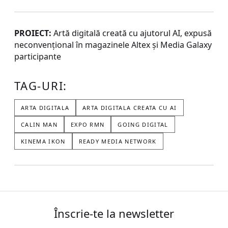
PROIECT:
Artă digitală creată cu ajutorul AI, expusă
neconvențional în magazinele Altex și Media Galaxy
participante
TAG-URI:
ARTA DIGITALA
ARTA DIGITALA CREATA CU AI
CALIN MAN
EXPO RMN
GOING DIGITAL
KINEMA IKON
READY MEDIA NETWORK
Înscrie-te la newsletter