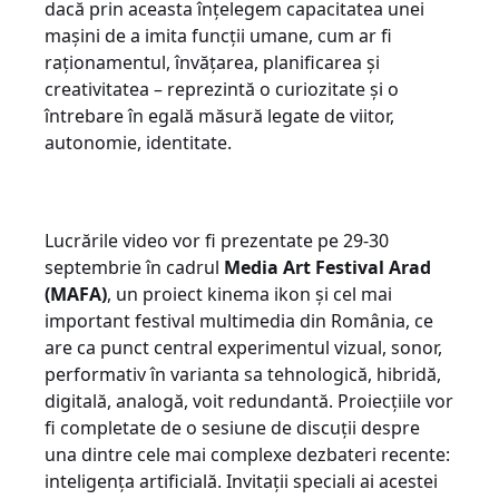
dacă prin aceasta înțelegem capacitatea unei
mașini de a imita funcții umane, cum ar fi
raționamentul, învățarea, planificarea și
creativitatea – reprezintă o curiozitate și o
întrebare în egală măsură legate de viitor,
autonomie, identitate.
Lucrările video vor fi prezentate pe 29-30
septembrie în cadrul
Media Art Festival Arad
(MAFA)
, un proiect kinema ikon și cel mai
important festival multimedia din România, ce
are ca punct central experimentul vizual, sonor,
performativ în varianta sa tehnologică, hibridă,
digitală, analogă, voit redundantă. Proiecțiile vor
fi completate de
o sesiune de discuții despre
una dintre cele mai complexe dezbateri recente:
inteligența artificială. Invitații speciali ai acestei