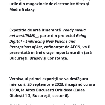
urile din magazinele de electronice Altex și
Media Galaxy.
Expoziția de artă itinerantă
_ready media
network(RMN)__
, parte din proiectul
Going
Digital – Embracing New Visions and
Perceptions of Art
, cofinanțat de AFCN, va fi
prezentată în trei orașe importante din țară –
București, Brașov și Constanța.
Vernisajul primei expoziții se va desfășura
miercuri, 20 septembrie 2023, începând cu ora
18:30, la Altex București Orhideea (Calea
Giulești 1-3, București, sector 6).