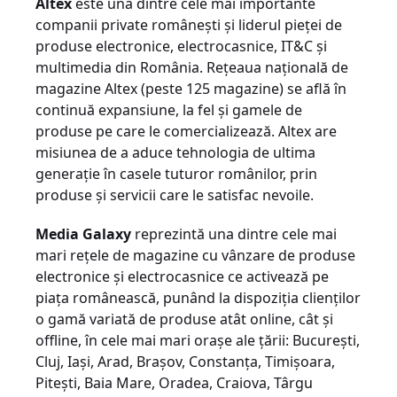
Altex
este una dintre cele mai importante
companii private românești și liderul pieței de
produse electronice, electrocasnice, IT&C și
multimedia din România. Rețeaua națională de
magazine Altex (peste 125 magazine) se află în
continuă expansiune, la fel și gamele de
produse pe care le comercializează. Altex are
misiunea de a aduce tehnologia de ultima
generație în casele tuturor românilor, prin
produse și servicii care le satisfac nevoile.
Media Galaxy
reprezintă una dintre cele mai
mari rețele de magazine cu vânzare de produse
electronice și electrocasnice ce activează pe
piața românească, punând la dispoziția clienților
o gamă variată de produse atât online, cât și
offline, în cele mai mari orașe ale țării: București,
Cluj, Iași, Arad, Brașov, Constanța, Timișoara,
Pitești, Baia Mare, Oradea, Craiova, Târgu