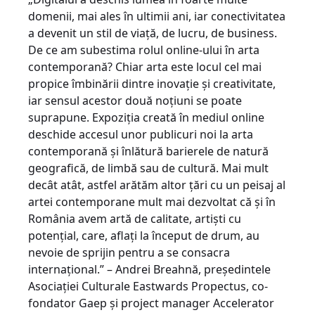
domenii, mai ales în ultimii ani, iar conectivitatea
a devenit un stil de viață, de lucru, de business.
De ce am subestima rolul online-ului în arta
contemporană? Chiar arta este locul cel mai
propice îmbinării dintre inovație și creativitate,
iar sensul acestor două noțiuni se poate
suprapune. Expoziția creată în mediul online
deschide accesul unor publicuri noi la arta
contemporană și înlătură barierele de natură
geografică, de limbă sau de cultură. Mai mult
decât atât, astfel arătăm altor țări cu un peisaj al
artei contemporane mult mai dezvoltat că și în
România avem artă de calitate, artiști cu
potențial, care, aflați la început de drum, au
nevoie de sprijin pentru a se consacra
internațional.” – Andrei Breahnă, președintele
Asociației Culturale Eastwards Propectus, co-
fondator Gaep și project manager Accelerator