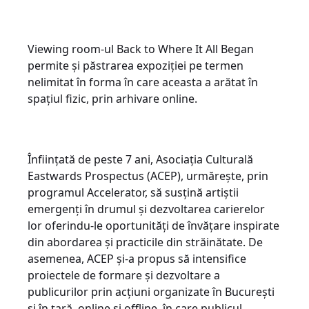
Viewing room-ul Back to Where It All Began
permite și păstrarea expoziției pe termen
nelimitat în forma în care aceasta a arătat în
spațiul fizic, prin arhivare online.
Înființată de peste 7 ani, Asociația Culturală
Eastwards Prospectus (ACEP), urmărește, prin
programul Accelerator, să susțină artiștii
emergenți în drumul și dezvoltarea carierelor
lor oferindu-le oportunități de învățare inspirate
din abordarea și practicile din străinătate. De
asemenea, ACEP și-a propus să intensifice
proiectele de formare și dezvoltare a
publicurilor prin acțiuni organizate în București
și în țară, online și offline, în care publicul