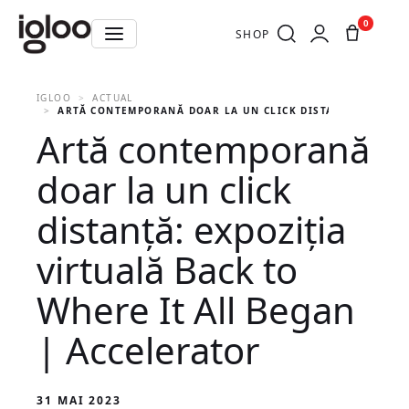
0
SHOP
IGLOO
ACTUAL
ARTĂ CONTEMPORANĂ DOAR LA UN CLICK DISTANȚĂ: EXPOZI
Artă contemporană
doar la un click
distanță: expoziția
virtuală Back to
Where It All Began
| Accelerator
31 MAI 2023