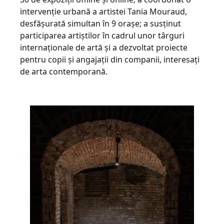
intervenție urbană a artistei Tania Mouraud,
desfășurată simultan în 9 orașe; a susținut
participarea artiștilor în cadrul unor târguri
internaționale de artă și a dezvoltat proiecte
pentru copii și angajații din companii, interesați
de arta contemporană.