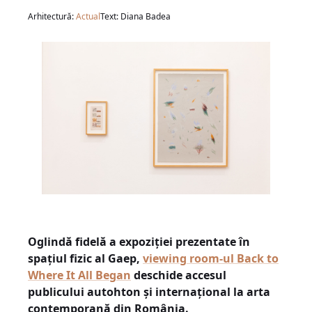
Arhitectură:
Actual
Text: Diana Badea
Oglindă fidelă a expoziției prezentate în
spațiul fizic al Gaep,
viewing room-ul Back to
Where It All Began
deschide accesul
publicului autohton și internațional la arta
contemporană din România.