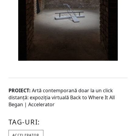
PROIECT:
Artă contemporană doar la un click
distanță: expoziția virtuală Back to Where It All
Began | Accelerator
TAG-URI:
ACCELERATOR