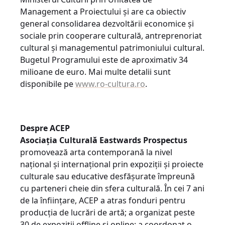
Management a Proiectului și are ca obiectiv
general consolidarea dezvoltării economice și
sociale prin cooperare culturală, antreprenoriat
cultural și managementul patrimoniului cultural.
Bugetul Programului este de aproximativ 34
milioane de euro. Mai multe detalii sunt
disponibile pe
www.ro-cultura.ro
.
Despre ACEP
Asociația Culturală Eastwards Prospectus
promovează arta contemporană la nivel
național și internațional prin expoziții și proiecte
culturale sau educative desfășurate împreună
cu parteneri cheie din sfera culturală. În cei 7 ani
de la înființare, ACEP a atras fonduri pentru
producția de lucrări de artă; a organizat peste
30 de expoziții offline și online; a coordonat o