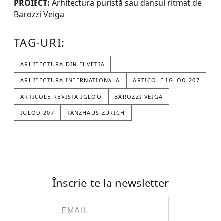
PROIECT:
Arhitectura puristă sau dansul ritmat de
Barozzi Veiga
TAG-URI:
ARHITECTURA DIN ELVETIA
ARHITECTURA INTERNATIONALA
ARTICOLE IGLOO 207
ARTICOLE REVISTA IGLOO
BAROZZI VEIGA
IGLOO 207
TANZHAUS ZURICH
Înscrie-te la newsletter
Email