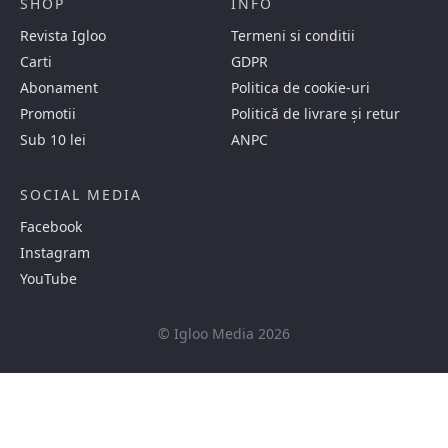
SHOP
INFO
Revista Igloo
Termeni si conditii
Carti
GDPR
Abonament
Politica de cookie-uri
Promotii
Politică de livrare și retur
Sub 10 lei
ANPC
SOCIAL MEDIA
Facebook
Instagram
YouTube
© Igloo Media 2026