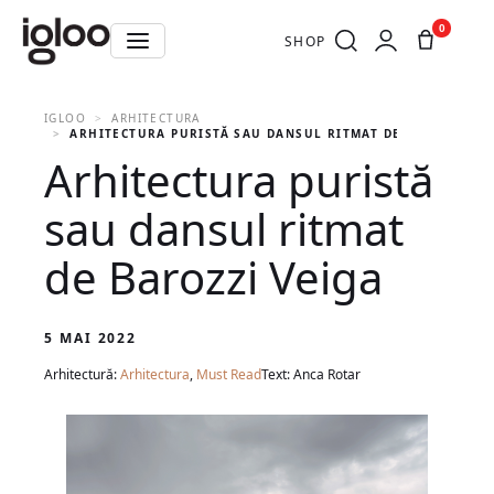
0
SHOP
IGLOO
ARHITECTURA
ARHITECTURA PURISTĂ SAU DANSUL RITMAT DE BAROZZI VE
Arhitectura puristă
sau dansul ritmat
de Barozzi Veiga
5 MAI 2022
Arhitectură:
Arhitectura
,
Must Read
Text: Anca Rotar