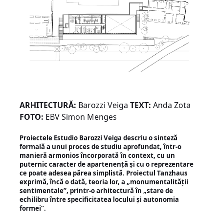
ARHITECTURĂ:
Barozzi Veiga
TEXT:
Anda Zota
FOTO:
EBV Simon Menges
Proiectele Estudio Barozzi Veiga descriu o sinteză
formală a unui proces de studiu aprofundat, într-o
manieră armonios încorporată în context, cu un
puternic caracter de apartenență și cu o reprezentare
ce poate adesea părea simplistă. Proiectul Tanzhaus
exprimă, încă o dată, teoria lor, a „monumentalității
sentimentale”, printr-o arhitectură în „stare de
echilibru între specificitatea locului și autonomia
formei”.