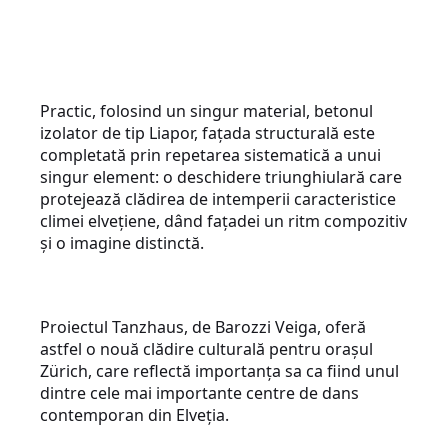
Practic, folosind un singur material, betonul
izolator de tip Liapor, fațada structurală este
completată prin repetarea sistematică a unui
singur element: o deschidere triunghiulară care
protejează clădirea de intemperii caracteristice
climei elvețiene, dând fațadei un ritm compozitiv
și o imagine distinctă.
Proiectul Tanzhaus, de Barozzi Veiga, oferă
astfel o nouă clădire culturală pentru orașul
Zürich, care reflectă importanța sa ca fiind unul
dintre cele mai importante centre de dans
contemporan din Elveția.