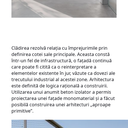
Clădirea rezolvă relația cu împrejurimile prin
definirea cotei sale principale. Aceasta constă
într-un fel de infrastructură, o fațadă continuă
care poate fi citită ca o reinterpretare a
elementelor existente în jur, văzute ca dovezi ale
trecutului industrial al acestei zone. Arhitectura
este definită de logica rațională a construirii.
Utilizarea unui anumit beton izolator a permis
proiectarea unei fațade monomaterial și a făcut
posibilă construirea unei arhitecturi „aproape
primitive”.