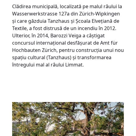
Clădirea municipală, localizată pe malul râului la
Wasserwerkstrasse 127a din Zürich-Wipkingen
și care găzduia Tanzhaus și Școala Elvețiană de
Textile, a fost distrusă de un incendiu în 2012.
Ulterior, în 2014, Barozzi Veiga a câștigat
concursul internațional desfășurat de Amt für
Hochbauten Zürich, pentru construcția unui nou
spațiu cultural (Tanzhaus) și transformarea
întregului mal al râului Limmat.