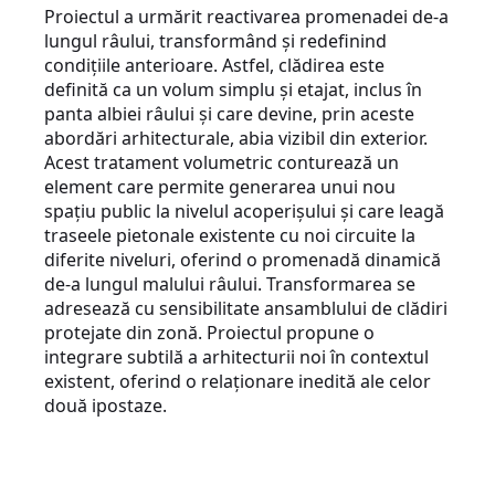
Proiectul a urmărit reactivarea promenadei de-a
lungul râului, transformând și redefinind
condițiile anterioare. Astfel, clădirea este
definită ca un volum simplu și etajat, inclus în
panta albiei râului și care devine, prin aceste
abordări arhitecturale, abia vizibil din exterior.
Acest tratament volumetric conturează un
element care permite generarea unui nou
spațiu public la nivelul acoperișului și care leagă
traseele pietonale existente cu noi circuite la
diferite niveluri, oferind o promenadă dinamică
de-a lungul malului râului. Transformarea se
adresează cu sensibilitate ansamblului de clădiri
protejate din zonă. Proiectul propune o
integrare subtilă a arhitecturii noi în contextul
existent, oferind o relaționare inedită ale celor
două ipostaze.