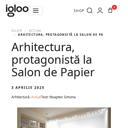
0
SHOP
IGLOO
ACTUAL
ARHITECTURA, PROTAGONISTĂ LA SALON DE PAPIER
Arhitectura,
protagonistă la
Salon de Papier
3 APRILIE 2025
Arhitectură:
Actual
Text: Noaptes Simona