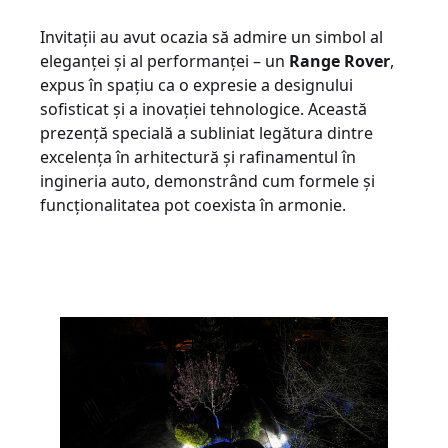
Invitații au avut ocazia să admire un simbol al
eleganței și al performanței – un
Range Rover
,
expus în spațiu ca o expresie a designului
sofisticat și a inovației tehnologice. Această
prezență specială a subliniat legătura dintre
excelența în arhitectură și rafinamentul în
ingineria auto, demonstrând cum formele și
funcționalitatea pot coexista în armonie.