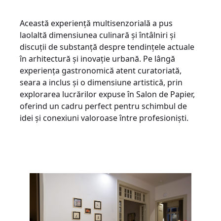
Această experiență multisenzorială a pus
laolaltă dimensiunea culinară și întâlniri și
discuții de substanță despre tendințele actuale
în arhitectură și inovație urbană. Pe lângă
experiența gastronomică atent curatoriată,
seara a inclus și o dimensiune artistică, prin
explorarea lucrărilor expuse în Salon de Papier,
oferind un cadru perfect pentru schimbul de
idei și conexiuni valoroase între profesioniști.