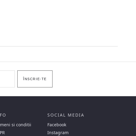
ÎNSCRIE-TE
FO
SOCIAL MEDIA
meni si conditii
Facebook
PR
Instagram