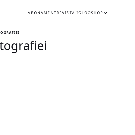
ABONAMENT
REVISTA IGLOO
SHOP
TOGRAFIEI
tografiei