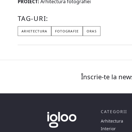
PROIECT:
Arhitectura fotografiei
TAG-URI:
ARHITECTURA
FOTOGRAFIE
ORAS
Înscrie-te la new
CATEGORII
Arhitectura
Interior