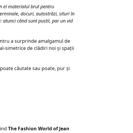
n el materialul brut pentru
erminale, docuri, autostrăzi, situri în
 atunci când sunt pustii, par un vid
 pentru a surprinde amalgamul de
l-simetrice de clădiri noi şi spaţii
 poate căutate sau poate, pur şi
iind
The Fashion World of Jean